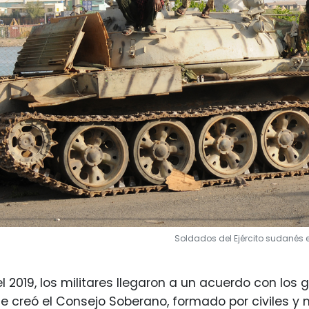
Soldados del Ejército sudanés en
l 2019, los militares llegaron a un acuerdo con los
 se creó el Consejo Soberano, formado por civiles y 