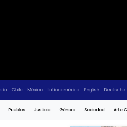
ndo
Chile
México
Latinoamérica
English
Deutsche
Pueblos
Justicia
Género
Sociedad
Arte C