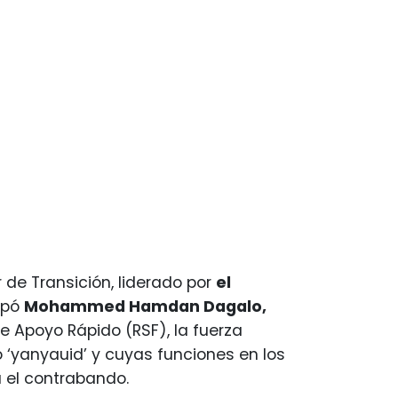
de Transición, liderado por
el
cupó
Mohammed Hamdan Dagalo,
 Apoyo Rápido (RSF), la fuerza
 ‘yanyauid’ y cuyas funciones en los
a el contrabando.