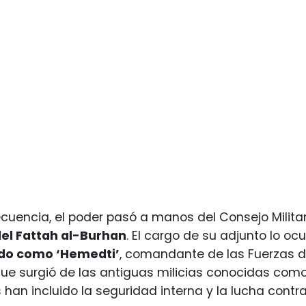
encia, el poder pasó a manos del Consejo Militar 
el Fattah al-Burhan
. El cargo de su adjunto lo o
do como ‘Hemedti’
, comandante de las Fuerzas de
que surgió de las antiguas milicias conocidas como
 han incluido la seguridad interna y la lucha contr