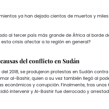
mientos ya han dejado cientos de muertos y miles 
ado al tercer país más grande de África al borde de
sta crisis afectar a la región en general?
 causas del conflicto en Sudán
 del 2018, se produjeron protestas en Sudán contra
mar al-Bashir, quien a su vez también llegó al pode
s económicos y corrupción. Finalmente, tras unos 6
dió intervenir y Al-Bashir fue derrocado y arresta