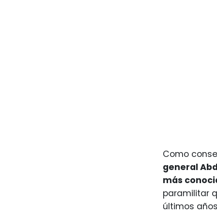
Como consecu
general Abd
más conoci
paramilitar 
últimos años