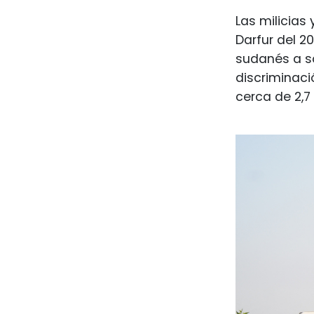
Las milicias
Darfur del 2
sudanés a so
discriminaci
cerca de 2,7