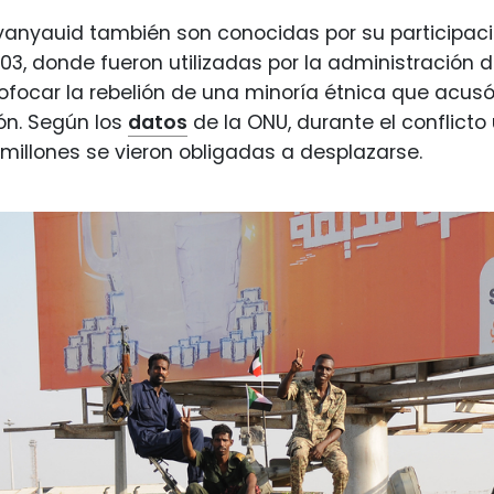
 yanyauid también son conocidas por su participació
003, donde fueron utilizadas por la administración d
focar la rebelión de una minoría étnica que acusó
ón. Según los
datos
de la ONU, durante el conflict
 millones se vieron obligadas a desplazarse.