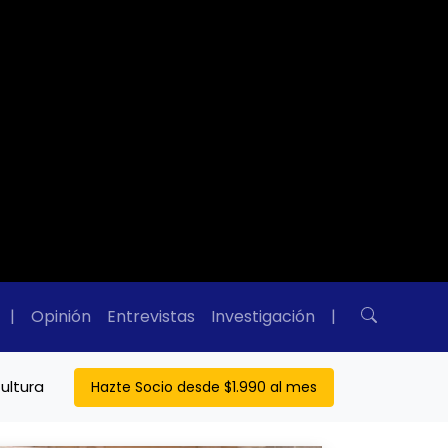
|
Opinión
Entrevistas
Investigación
|
ultura
Hazte Socio desde $1.990 al mes