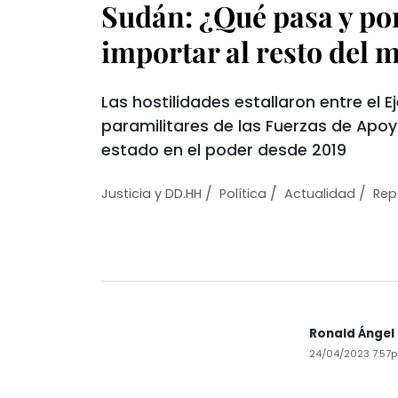
Sudán: ¿Qué pasa y po
importar al resto del
Las hostilidades estallaron entre el E
paramilitares de las Fuerzas de Apo
estado en el poder desde 2019
/
/
/
Justicia y DD.HH
Política
Actualidad
Rep
Ronald Ángel
24/04/2023 7:57