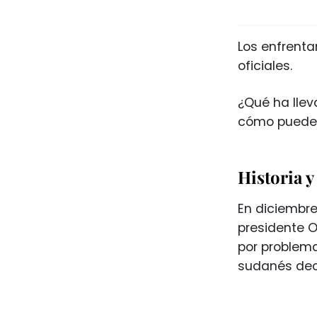
Los enfrenta
oficiales.
¿Qué ha llev
cómo puede e
Historia y
En diciembre
presidente O
por problema
sudanés deci