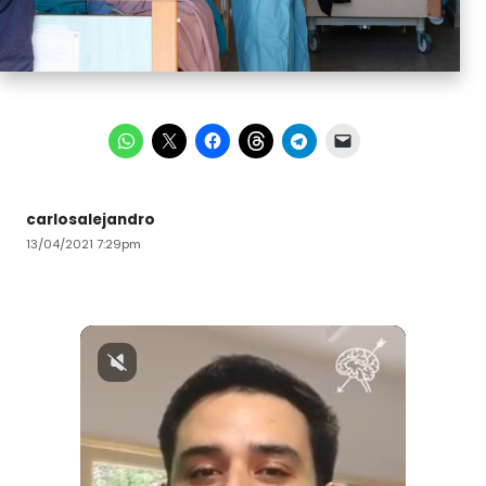
carlosalejandro
13/04/2021 7:29pm