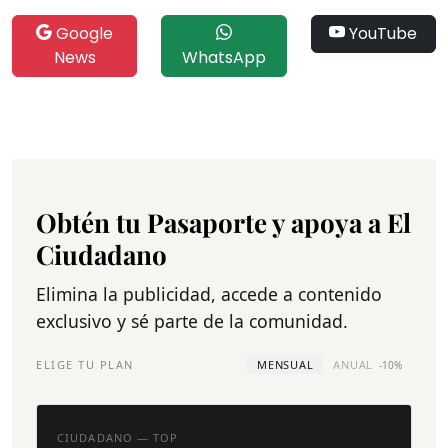
Google
YouTube
News
WhatsApp
Obtén tu Pasaporte y apoya a El
Ciudadano
Elimina la publicidad, accede a contenido
exclusivo y sé parte de la comunidad.
ELIGE TU PLAN
MENSUAL
ANUAL
-10%
CIUDADANO — TOP