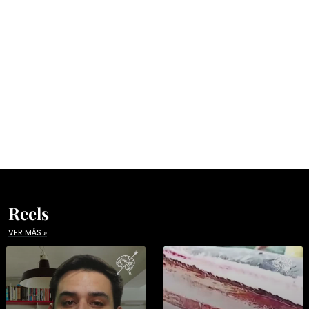
Reels
VER MÁS »