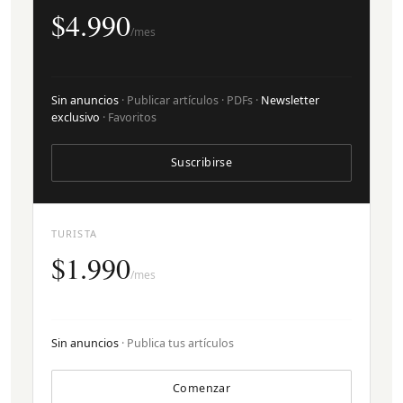
$4.990
/mes
Sin anuncios
· Publicar artículos · PDFs ·
Newsletter
exclusivo
· Favoritos
Suscribirse
TURISTA
$1.990
/mes
Sin anuncios
· Publica tus artículos
Comenzar