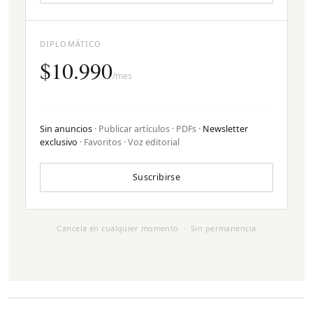
DIPLOMÁTICO
$10.990
/mes
Sin anuncios
· Publicar artículos · PDFs ·
Newsletter
exclusivo
· Favoritos · Voz editorial
Suscribirse
Cancela en cualquier momento · Sin permanencia