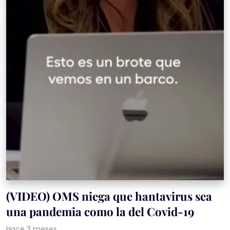
(VIDEO) OMS niega que hantavirus sea
una pandemia como la del Covid-19
Hace 3 meses