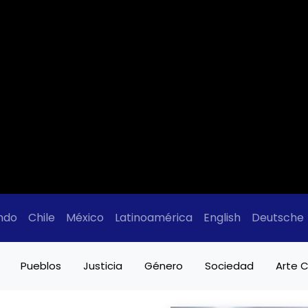
ndo
Chile
México
Latinoamérica
English
Deutsche
Pueblos
Justicia
Género
Sociedad
Arte C