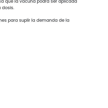
ensa que la vacuna podrá ser aplicada
 dosis.
nes para suplir la demanda de la