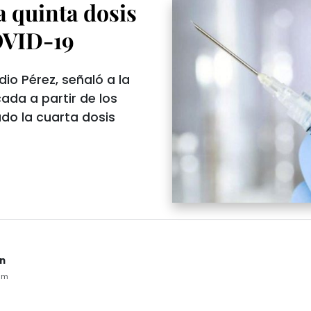
 quinta dosis
OVID-19
dio Pérez, señaló a la
ada a partir de los
do la cuarta dosis
n
am