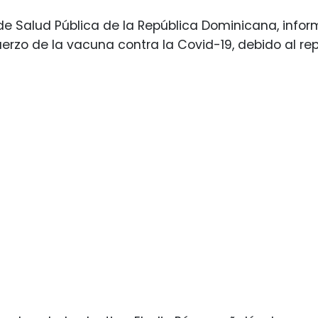
o de Salud Pública de la República Dominicana, info
uerzo de la vacuna contra la Covid-19, debido al re