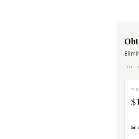
Obt
Elimi
ELIGE 
TUR
$
Sin 