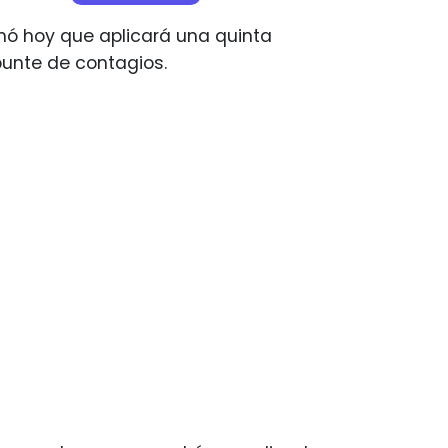
rmó hoy que aplicará una quinta
punte de contagios.