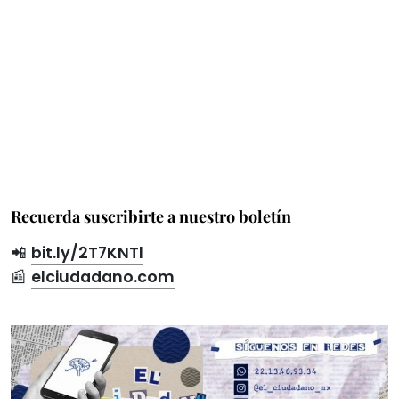
Recuerda suscribirte a nuestro boletín
📲
bit.ly/2T7KNTl
📰
elciudadano.com