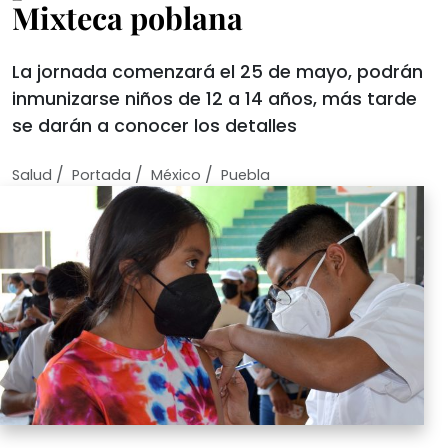
Mixteca poblana
La jornada comenzará el 25 de mayo, podrán
inmunizarse niños de 12 a 14 años, más tarde
se darán a conocer los detalles
/
/
/
Salud
Portada
México
Puebla