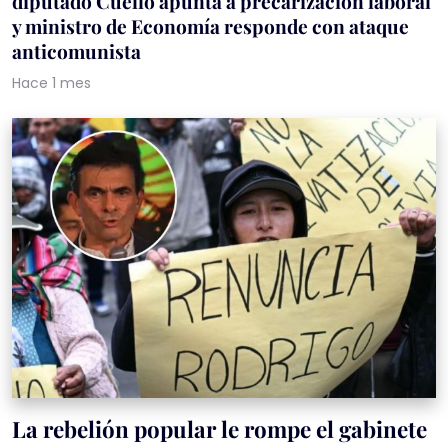
diputado Cuello apunta a precarización laboral
y ministro de Economía responde con ataque
anticomunista
Hace 1 mes
La rebelión popular le rompe el gabinete