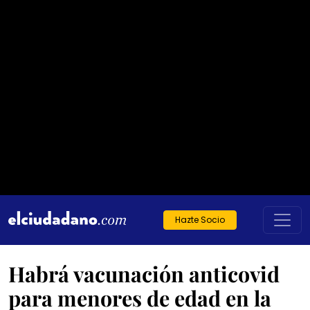
Hazte Socio
Habrá vacunación anticovid
para menores de edad en la