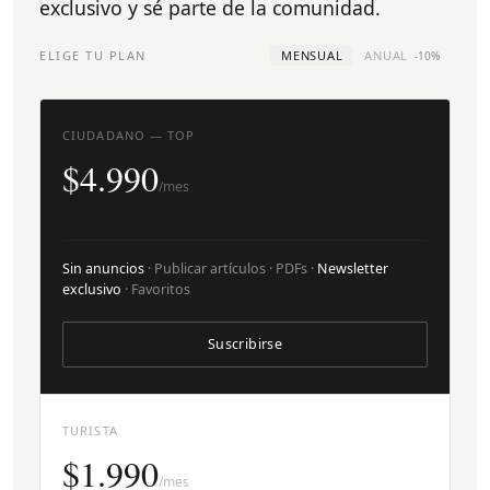
exclusivo y sé parte de la comunidad.
ELIGE TU PLAN
MENSUAL
ANUAL
-10%
CIUDADANO — TOP
$4.990
/mes
Sin anuncios
· Publicar artículos · PDFs ·
Newsletter
exclusivo
· Favoritos
Suscribirse
TURISTA
$1.990
/mes