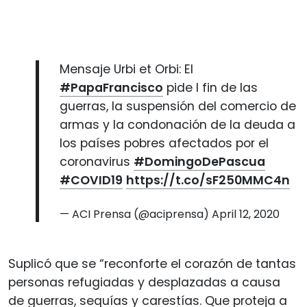
Mensaje Urbi et Orbi: El
#PapaFrancisco
pide l fin de las
guerras, la suspensión del comercio de
armas y la condonación de la deuda a
los países pobres afectados por el
coronavirus
#DomingoDePascua
#COVID19
https://t.co/sF250MMC4n
— ACI Prensa (@aciprensa)
April 12, 2020
Suplicó que se “reconforte el corazón de tantas
personas refugiadas y desplazadas a causa
de guerras, sequías y carestías. Que proteja a