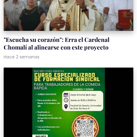
"Escucha su corazón": Erra el Cardenal
Chomalí al alinearse con este proyecto
Hace 2 semanas