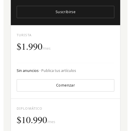
Suscribirse
TURISTA
$1.990
/mes
Sin anuncios
· Publica tus artículos
Comenzar
DIPLOMÁTICO
$10.990
/mes