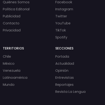
Quiénes Somos
Facebook
Política Editorial
Instagram
Publicidad
Twitter
Contacto
YouTube
Privacidad
TikTok
Spotify
TERRITORIOS
SECCIONES
Chile
Portada
México
Actualidad
Venezuela
Opinión
Latinoamérica
Entrevistas
Mundo
Reportajes
Revista La Lengua