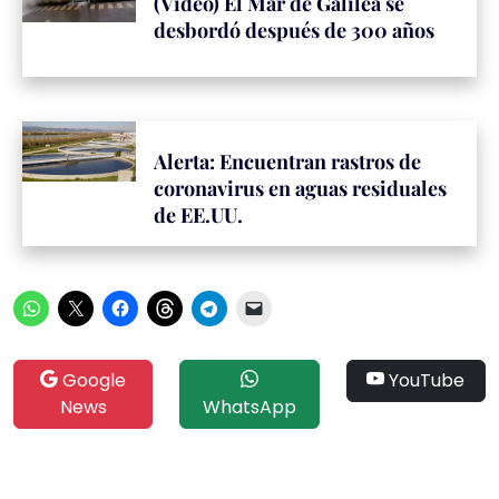
(Vídeo) El Mar de Galilea se
desbordó después de 300 años
Alerta: Encuentran rastros de
coronavirus en aguas residuales
de EE.UU.
Google
YouTube
News
WhatsApp