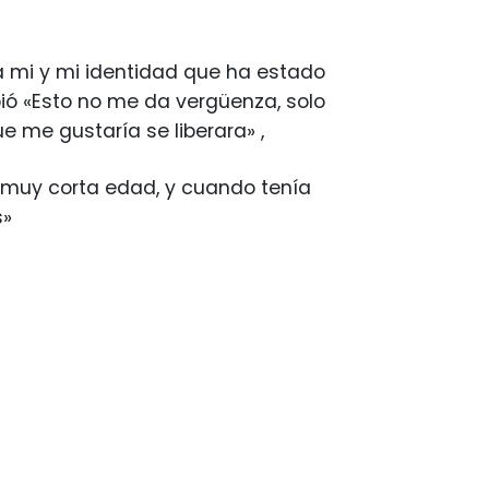
a mi y mi identidad que ha estado
ió «Esto no me da vergüenza, solo
 me gustaría se liberara» ,
a muy corta edad, y cuando tenía
s»