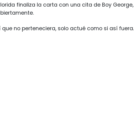
 florida finaliza la carta con una cita de Boy Georg
abiertamente.
 que no perteneciera, solo actué como si así fuera