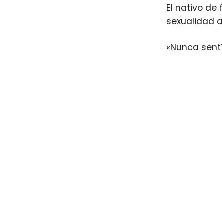
El nativo de
sexualidad 
«Nunca sentí