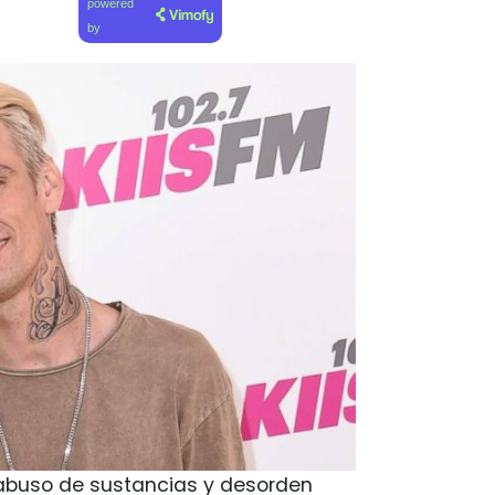
powered
by
 abuso de sustancias y desorden