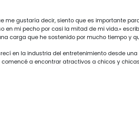
e me gustaría decir, siento que es importante par
 en mi pecho por casi la mitad de mi vida.» escrib
una carga que he sostenido por mucho tiempo y que
crecí en la industria del entretenimiento desde un
 comencé a encontrar atractivos a chicos y chica