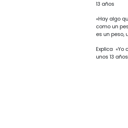
13 años
«Hay algo qu
como un peso
es un peso, 
Explica «Yo 
unos 13 años