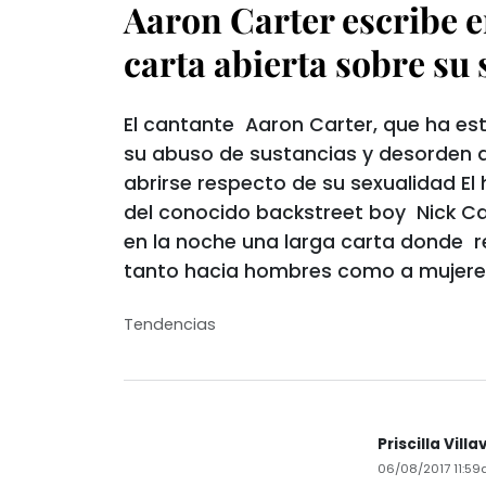
Aaron Carter escribe 
carta abierta sobre su
El cantante Aaron Carter, que ha es
su abuso de sustancias y desorden a
abrirse respecto de su sexualidad E
del conocido backstreet boy Nick Car
en la noche una larga carta donde r
tanto hacia hombres como a mujere
Tendencias
Priscilla Vill
06/08/2017 11:5