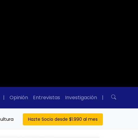
|
Opinión
Entrevistas
Investigación
|
ultura
Hazte Socio desde $1.990 al mes