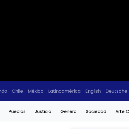
ndo
Chile
México
Latinoamérica
English
Deutsche
Pueblos
Justicia
Género
Sociedad
Arte C