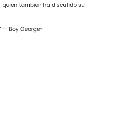
e, quien también ha discutido su
.’ — Boy George»