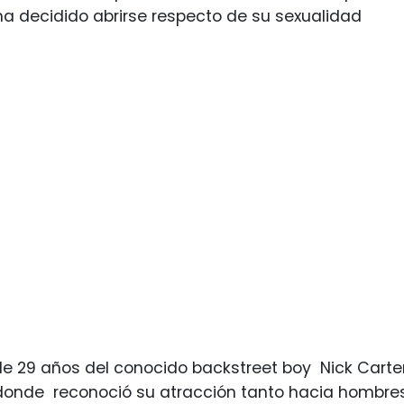
 ha decidido abrirse respecto de su sexualidad
e 29 años del conocido backstreet boy Nick Carter
 donde reconoció su atracción tanto hacia hombr