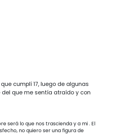
 que cumplí 17, luego de algunas
 del que me sentía atraído y con
e será lo que nos trascienda y a mi . El
isfecho, no quiero ser una figura de