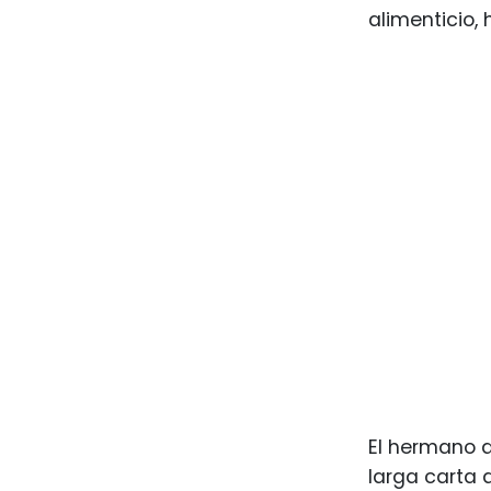
alimenticio,
El hermano d
larga carta