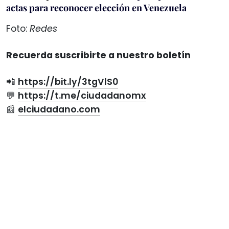
actas para reconocer elección en Venezuela
Foto:
Redes
Recuerda suscribirte a nuestro boletín
📲
https://bit.ly/3tgVlS0
💬
https://t.me/ciudadanomx
📰
elciudadano.com