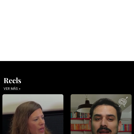
Reels
VER MÁS »