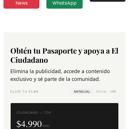
News
WhatsApp
Obtén tu Pasaporte y apoya a El
Ciudadano
Elimina la publicidad, accede a contenido
exclusivo y sé parte de la comunidad.
ELIGE TU PLAN
MENSUAL
ANUAL
-10%
CIUDADANO — TOP
$4.990
/mes