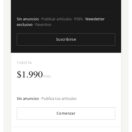
Sin anuncios
· Publicar artículos · PDFs ·
Newsletter
exclusivo
· Favoritos
Suscribirse
TURISTA
$1.990
/mes
Sin anuncios
· Publica tus artículos
Comenzar