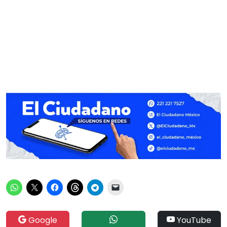
Google
YouTube