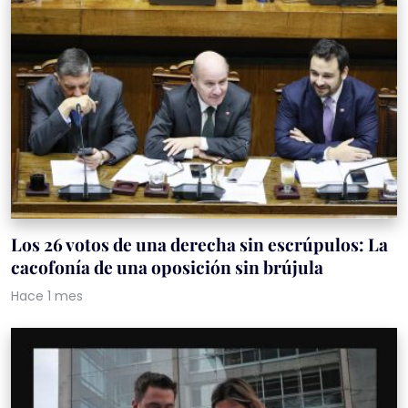
Los 26 votos de una derecha sin escrúpulos: La
cacofonía de una oposición sin brújula
Hace 1 mes