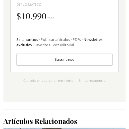
DIPLOMÁTICO
$10.990
/mes
Sin anuncios
· Publicar artículos · PDFs ·
Newsletter
exclusivo
· Favoritos · Voz editorial
Suscribirse
Cancela en cualquier momento · Sin permanencia
Artículos Relacionados