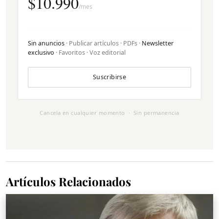
$10.990
/mes
Sin anuncios
· Publicar artículos · PDFs ·
Newsletter
exclusivo
· Favoritos · Voz editorial
Suscribirse
Cancela en cualquier momento · Sin permanencia
Artículos Relacionados