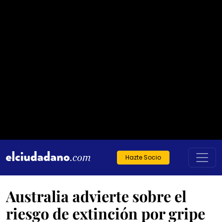
Hazte Socio
Australia advierte sobre el
riesgo de extinción por gripe