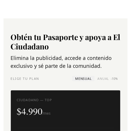
Obtén tu Pasaporte y apoya a El
Ciudadano
Elimina la publicidad, accede a contenido
exclusivo y sé parte de la comunidad.
ELIGE TU PLAN
MENSUAL
ANUAL
-10%
CIUDADANO — TOP
$4.990
/mes