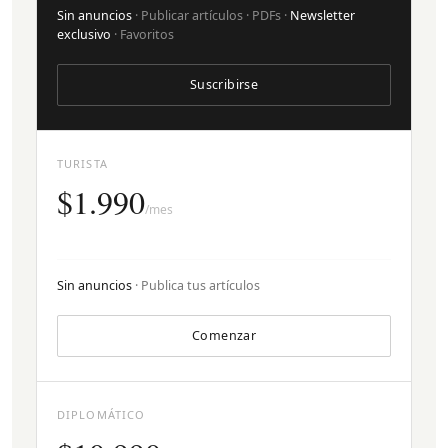
Sin anuncios
· Publicar artículos · PDFs ·
Newsletter
exclusivo
· Favoritos
Suscribirse
TURISTA
$1.990
/mes
Sin anuncios
· Publica tus artículos
Comenzar
DIPLOMÁTICO