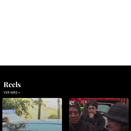
Reels
VER MÁS »