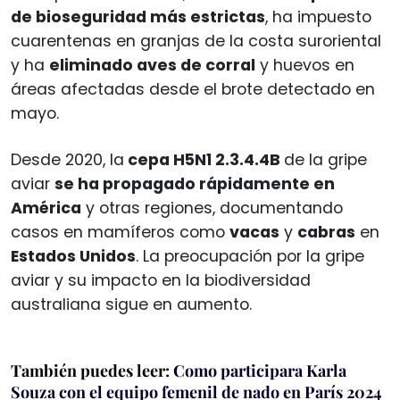
de bioseguridad más estrictas
, ha impuesto
cuarentenas en granjas de la costa suroriental
y ha
eliminado aves de corral
y huevos en
áreas afectadas desde el brote detectado en
mayo.
Desde 2020, la
cepa H5N1 2.3.4.4B
de la gripe
aviar
se ha propagado rápidamente en
América
y otras regiones, documentando
casos en mamíferos como
vacas
y
cabras
en
Estados Unidos
. La preocupación por la gripe
aviar y su impacto en la biodiversidad
australiana sigue en aumento.
También puedes leer:
Como participara Karla
Souza con el equipo femenil de nado en París 2024