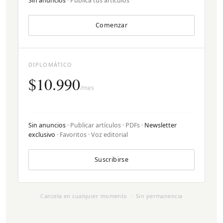
Sin anuncios
· Publica tus artículos
Comenzar
DIPLOMÁTICO
$10.990
/mes
Sin anuncios
· Publicar artículos · PDFs ·
Newsletter
exclusivo
· Favoritos · Voz editorial
Suscribirse
Cancela en cualquier momento · Sin permanencia