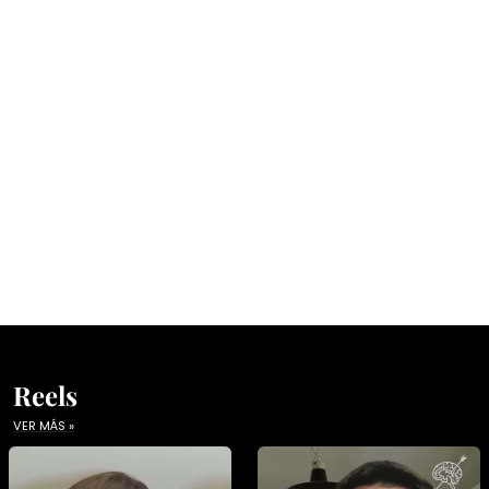
Reels
VER MÁS »