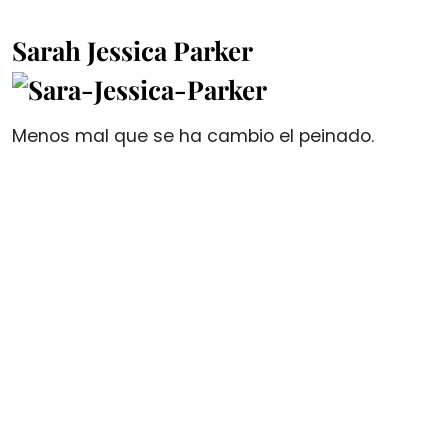
Sarah Jessica Parker
Menos mal que se ha cambio el peinado.