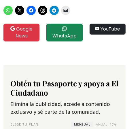
Google
YouTube
News
WhatsApp
Obtén tu Pasaporte y apoya a El
Ciudadano
Elimina la publicidad, accede a contenido
exclusivo y sé parte de la comunidad.
ELIGE TU PLAN
MENSUAL
ANUAL
-10%