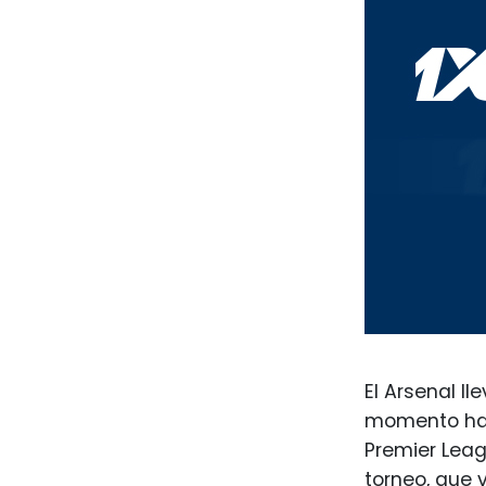
El Arsenal l
momento haya
Premier Leag
torneo, que 