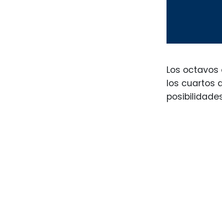
Los octavos 
los cuartos 
posibilidade