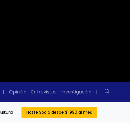
|
Opinión
Entrevistas
Investigación
|
ultura
Hazte Socio desde $1.990 al mes