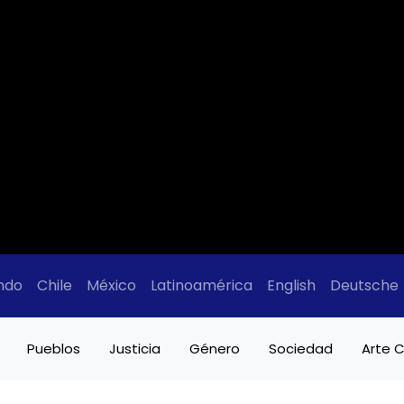
ndo
Chile
México
Latinoamérica
English
Deutsche
Pueblos
Justicia
Género
Sociedad
Arte C