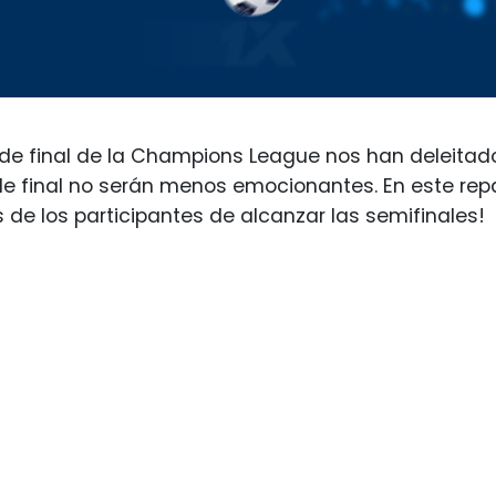
de final de la Champions League nos han deleitado
de final no serán menos emocionantes. En este re
s de los participantes de alcanzar las semifinales!