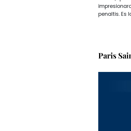
impresionaro
penaltis. Es
Paris Sai