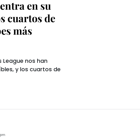
entra en su
os cuartos de
ubes más
s League nos han
bles, y los cuartos de
2pm