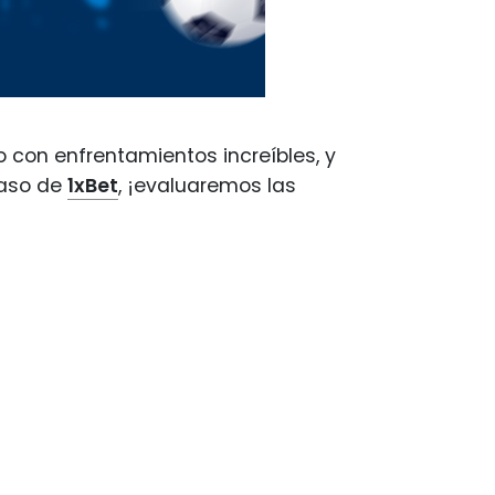
 con enfrentamientos increíbles, y
paso de
1xBet
, ¡evaluaremos las