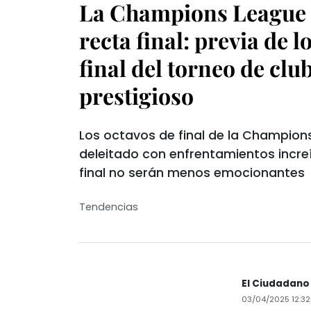
La Champions League 
recta final: previa de l
final del torneo de cl
prestigioso
Los octavos de final de la Champion
deleitado con enfrentamientos increí
final no serán menos emocionantes
Tendencias
El Ciudadano
03/04/2025 12:3