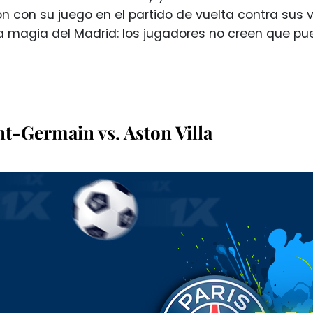
n con su juego en el partido de vuelta contra sus v
 la magia del Madrid: los jugadores no creen que pu
nt-Germain vs. Aston Villa