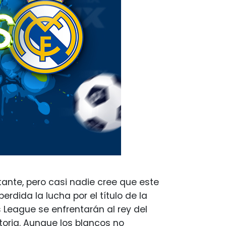
ante, pero casi nadie cree que este
dida la lucha por el título de la
 League se enfrentarán al rey del
atoria. Aunque los blancos no