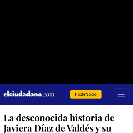
Hazte Socio
La desconocida historia de
Javiera Díaz de Valdés y su