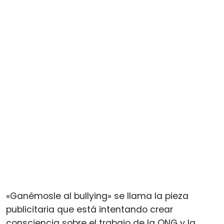
«Ganémosle al bullying» se llama la pieza
publicitaria que está intentando crear
consciencia sobre el trabajo de la ONG y la