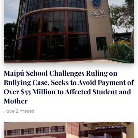
Maipú School Challenges Ruling on
Bullying Case, Seeks to Avoid Payment of
Over $55 Million to Affected Student and
Mother
Hace 2 meses