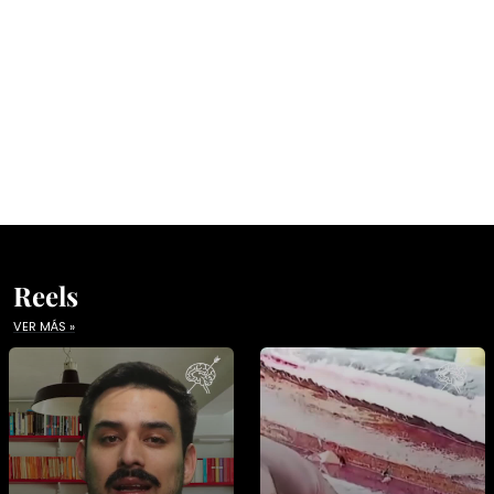
Reels
VER MÁS »