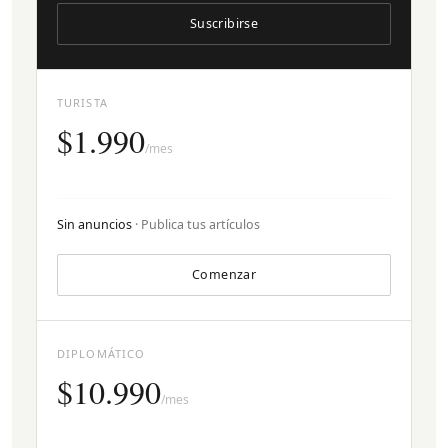
Suscribirse
TURISTA
$1.990
/mes
Sin anuncios
· Publica tus artículos
Comenzar
DIPLOMÁTICO
$10.990
/mes