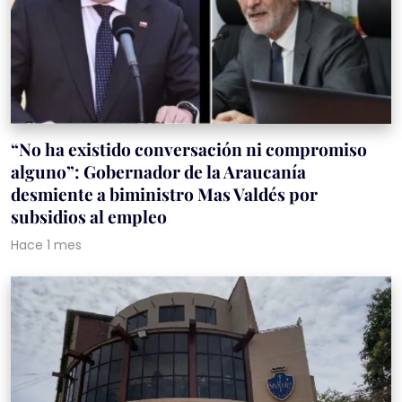
“No ha existido conversación ni compromiso
alguno”: Gobernador de la Araucanía
desmiente a biministro Mas Valdés por
subsidios al empleo
Hace 1 mes