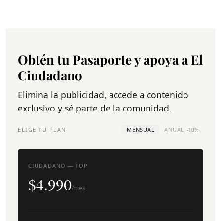
Obtén tu Pasaporte y apoya a El
Ciudadano
Elimina la publicidad, accede a contenido
exclusivo y sé parte de la comunidad.
ELIGE TU PLAN
MENSUAL
ANUAL
-10%
CIUDADANO — TOP
$4.990
/mes