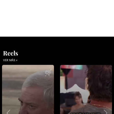
Reels
VER MÁS »