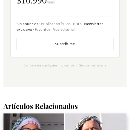
/mes
Sin anuncios
· Publicar artículos · PDFs ·
Newsletter
exclusivo
· Favoritos · Voz editorial
Suscribirse
Cancela en cualquier momento · Sin permanencia
Artículos Relacionados