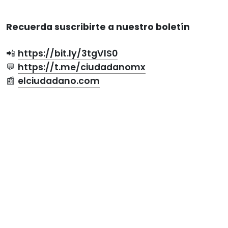
Recuerda suscribirte a nuestro boletín
📲
https://bit.ly/3tgVlS0
💬
https://t.me/ciudadanomx
📰
elciudadano.com