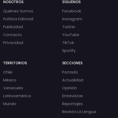
NOSOTROS
SÍGUENOS
Quiénes Somos
Facebook
Política Editorial
Instagram
Publicidad
Twitter
Contacto
YouTube
Privacidad
TikTok
Spotify
TERRITORIOS
SECCIONES
Chile
Portada
México
Actualidad
Venezuela
Opinión
Latinoamérica
Entrevistas
Mundo
Reportajes
Revista La Lengua