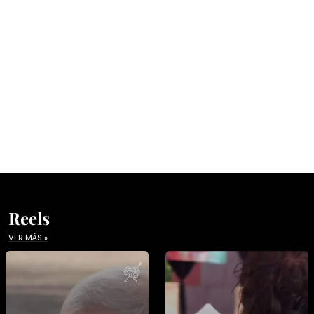
Reels
VER MÁS »