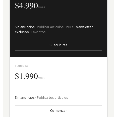
$4.990
/mes
Sin anuncios
· Publicar artículos · PDFs ·
Newsletter
exclusivo
· Favoritos
Suscribirse
TURISTA
$1.990
/mes
Sin anuncios
· Publica tus artículos
Comenzar