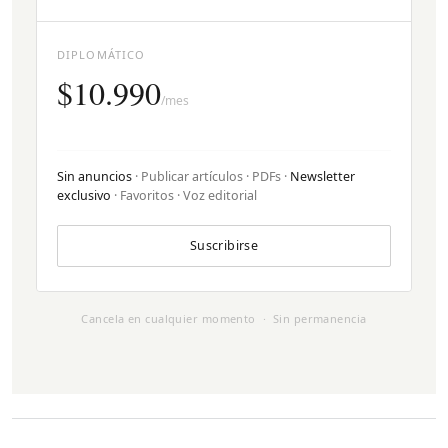
DIPLOMÁTICO
$10.990
/mes
Sin anuncios
· Publicar artículos · PDFs ·
Newsletter
exclusivo
· Favoritos · Voz editorial
Suscribirse
Cancela en cualquier momento · Sin permanencia