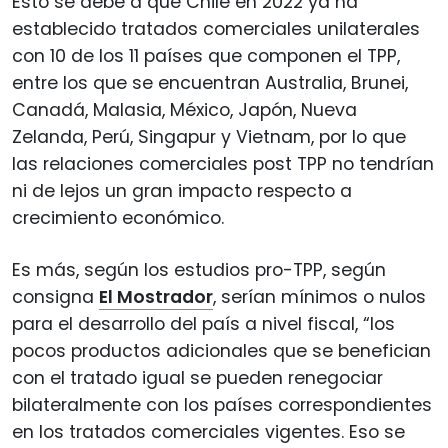
Esto se debe a que Chile en 2022 ya ha
establecido tratados comerciales unilaterales
con 10 de los 11 países que componen el TPP,
entre los que se encuentran Australia, Brunei,
Canadá, Malasia, México, Japón, Nueva
Zelanda, Perú, Singapur y Vietnam, por lo que
las relaciones comerciales post TPP no tendrían
ni de lejos un gran impacto respecto a
crecimiento económico.
Es más, según los estudios pro-TPP, según
consigna
El Mostrador
, serían mínimos o nulos
para el desarrollo del país a nivel fiscal, “los
pocos productos adicionales que se benefician
con el tratado igual se pueden renegociar
bilateralmente con los países correspondientes
en los tratados comerciales vigentes. Eso se