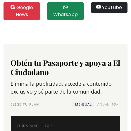
Google
YouTube
News
WhatsApp
Obtén tu Pasaporte y apoya a El
Ciudadano
Elimina la publicidad, accede a contenido
exclusivo y sé parte de la comunidad.
ELIGE TU PLAN
MENSUAL
ANUAL
-10%
CIUDADANO — TOP