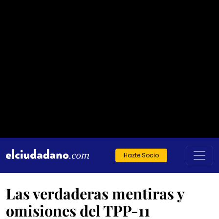
Hazte Socio
Las verdaderas mentiras y
omisiones del TPP-11