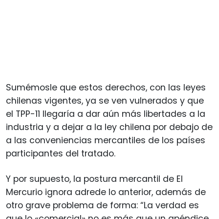
Sumémosle que estos derechos, con las leyes
chilenas vigentes, ya se ven vulnerados y que
el TPP-11 llegaría a dar aún más libertades a la
industria y a dejar a la ley chilena por debajo de
a las conveniencias mercantiles de los países
participantes del tratado.
Y por supuesto, la postura mercantil de El
Mercurio ignora adrede lo anterior, además de
otro grave problema de forma: “La verdad es
que lo «comercial» no es más que un apéndice