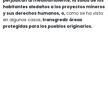
perjudican al medioambiente, la salud de los
habitantes aledaños a los proyectos mineros
y sus derechos humanos, o,
como se ha visto
en algunos casos,
transgredir áreas
protegidas para los pueblos originarios.