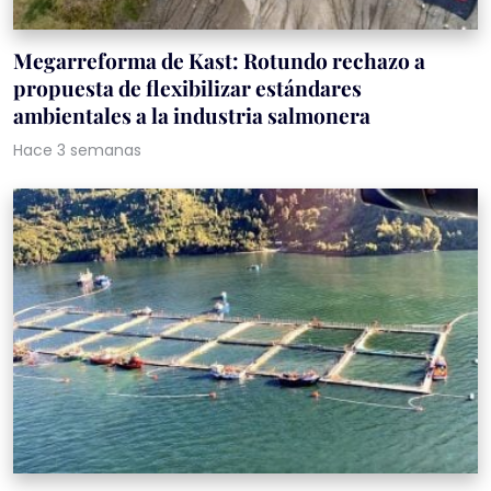
Megarreforma de Kast: Rotundo rechazo a
propuesta de flexibilizar estándares
ambientales a la industria salmonera
Hace 3 semanas