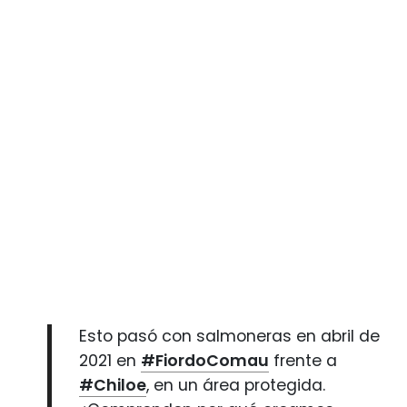
Esto pasó con salmoneras en abril de
2021 en
#FiordoComau
frente a
#Chiloe
, en un área protegida.