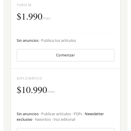
TURISTA
$1.990
/mes
Sin anuncios
· Publica tus artículos
Comenzar
DIPLOMÁTICO
$10.990
/mes
Sin anuncios
· Publicar artículos · PDFs ·
Newsletter
exclusivo
· Favoritos · Voz editorial