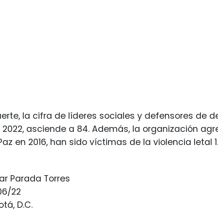
rte, la cifra de líderes sociales y defensores d
2022, asciende a 84. Además, la organización agr
z en 2016, han sido víctimas de la violencia letal 1.
ar Parada Torres
06/22
tá, D.C.