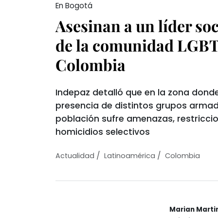
En Bogotá
Asesinan a un líder soci
de la comunidad LGB
Colombia
Indepaz detalló que en la zona dond
presencia de distintos grupos armado
población sufre amenazas, restriccio
homicidios selectivos
/
/
Actualidad
Latinoamérica
Colombia
Marian Marti