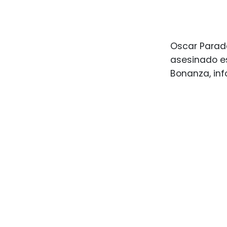
Oscar Parada
asesinado es
Bonanza, info