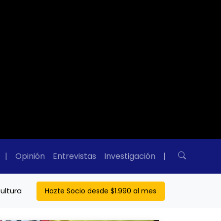
|
Opinión
Entrevistas
Investigación
|
ultura
Hazte Socio desde $1.990 al mes