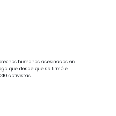
e derechos humanos asesinados en
ega que desde que se firmó el
310 activistas.