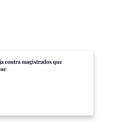
ja contra magistrados que
que