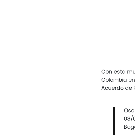
Con esta mue
Colombia en 
Acuerdo de Pa
Osc
08/
Bogo