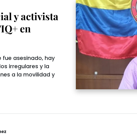
al y activista
TIQ+ en
e fue asesinado, hay
s irregulares y la
nes a la movilidad y
nez