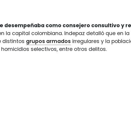
se desempeñaba como consejero consultivo y r
n la capital colombiana. Indepaz detalló que en l
 distintos
grupos armados
irregulares y la poblac
 homicidios selectivos, entre otros delitos.