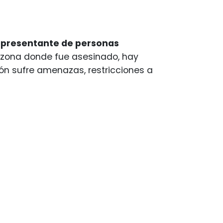
epresentante de personas
a zona donde fue asesinado, hay
ión sufre amenazas, restricciones a