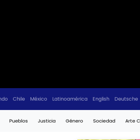
ndo
Chile
México
Latinoamérica
English
Deutsche
Pueblos
Justicia
Género
Sociedad
Arte C