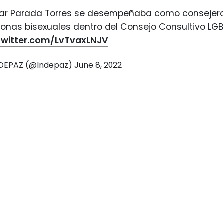
ar Parada Torres se desempeñaba como consejero 
sonas bisexuales dentro del Consejo Consultivo LG
.twitter.com/LvTvaxLNJV
NDEPAZ (@Indepaz)
June 8, 2022