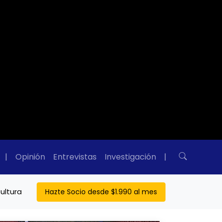
|
Opinión
Entrevistas
Investigación
|
ultura
Hazte Socio desde $1.990 al mes