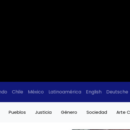
ndo
Chile
México
Latinoamérica
English
Deutsche
Pueblos
Justicia
Género
Sociedad
Arte C