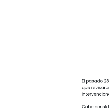
El pasado 28
que revisaro
intervencion
Cabe conside