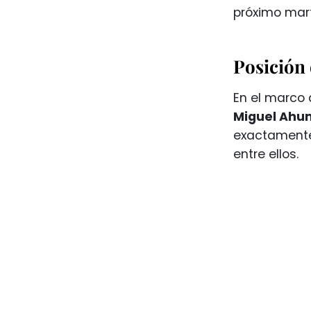
próximo mart
Posición 
En el marco 
Miguel Ah
exactamente
entre ellos.