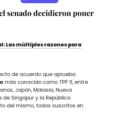
del senado decidieron poner
l: Las múltiples razones para
oyecto de acuerdo que aprueba
co
más conocido como TPP 11, entre
canos, Japón, Malasia, Nueva
ca de Singapur y la República
to del mismo, todos suscritos en