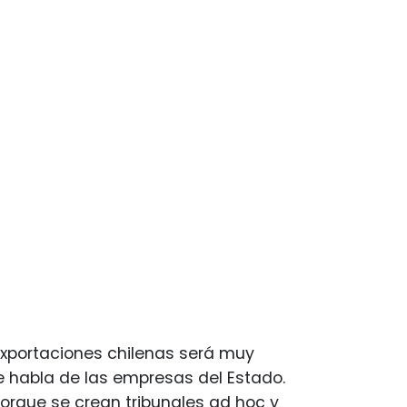
 exportaciones chilenas será muy
e habla de las empresas del Estado.
orque se crean tribunales ad hoc y