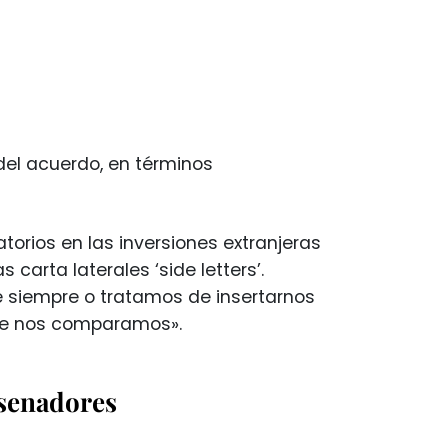
del acuerdo, en términos
torios en las inversiones extranjeras
arta laterales ‘side letters’.
 siempre o tratamos de insertarnos
nte nos comparamos».
 senadores