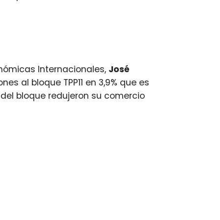
onómicas Internacionales,
José
ones al bloque TPP11 en 3,9% que es
del bloque redujeron su comercio