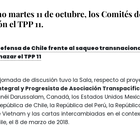
o martes 11 de octubre, los Comités 
ón el TPP 11.
defensa de Chile frente al saqueo transnaciona
hazar el TPP 11
ornada de discusión tuvo la Sala, respecto al pr
ntegral y Progresista de Asociación Transpacífi
runéi Darussalam, Canadá, los Estados Unidos Mexi
epública de Chile, la República del Perú, la Repúbli
e Vietnam y las cartas intercambiadas en el contex
le, el 8 de marzo de 2018.