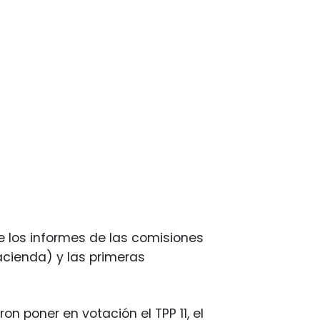
de los informes de las comisiones
acienda) y las primeras
on poner en votación el TPP 11, el