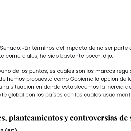
 Senado: «En términos del impacto de no ser parte 
e comerciales, ha sido bastante poco», dijo.
uno de los puntos, es cuáles son los marcos regula
de hemos propuesto como Gobierno la opción de las c
na situación en donde establecemos la inercia de
ate global con los países con los cuales usualme
s, planteamientos y controversias de
Z (PC)