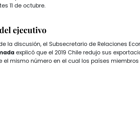
es 11 de octubre.
del ejecutivo
de la discusión, el Subsecretario de Relaciones Ec
umada
explicó que el 2019 Chile redujo sus exportaci
 el mismo número en el cual los países miembros 