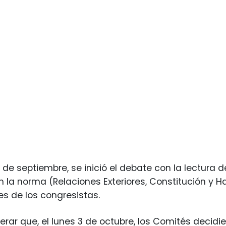
 de septiembre, se inició el debate con la lectura 
n la norma (Relaciones Exteriores, Constitución y H
es de los congresistas.
rar que, el lunes 3 de octubre, los Comités decidier