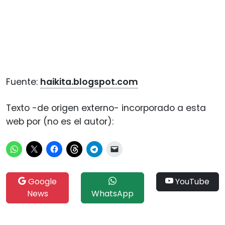
Fuente:
haikita.blogspot.com
Texto -de origen externo- incorporado a esta
web por (no es el autor):
Google
YouTube
News
WhatsApp