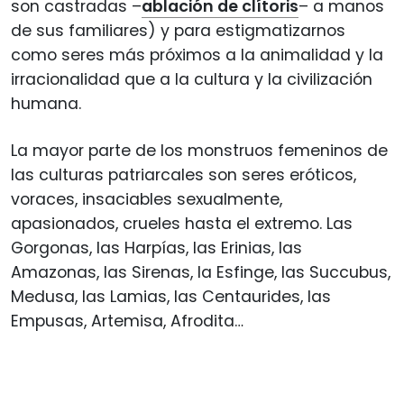
son castradas –
ablación de clítoris
– a manos
de sus familiares) y para estigmatizarnos
como seres más próximos a la animalidad y la
irracionalidad que a la cultura y la civilización
humana.
La mayor parte de los monstruos femeninos de
las culturas patriarcales son seres eróticos,
voraces, insaciables sexualmente,
apasionados, crueles hasta el extremo. Las
Gorgonas, las Harpías, las Erinias, las
Amazonas, las Sirenas, la Esfinge, las Succubus,
Medusa, las Lamias, las Centaurides, las
Empusas, Artemisa, Afrodita…