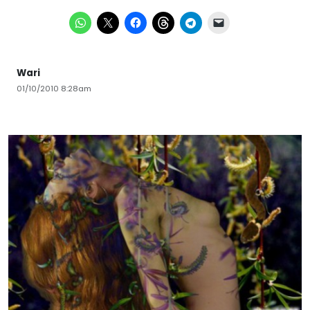
Wari
01/10/2010 8:28am