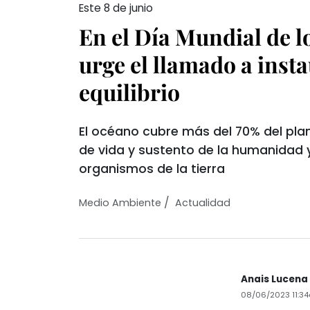
Este 8 de junio
En el Día Mundial de 
urge el llamado a inst
equilibrio
El océano cubre más del 70% del plan
de vida y sustento de la humanidad
organismos de la tierra
/
Medio Ambiente
Actualidad
Anais Lucena
08/06/2023 11:3