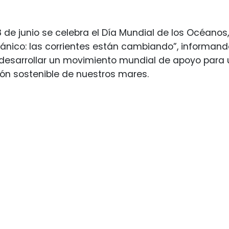
8 de junio se celebra el Día Mundial de los Océano
ánico: las corrientes están cambiando”, informan
esarrollar un movimiento mundial de apoyo para u
ión sostenible de nuestros mares.