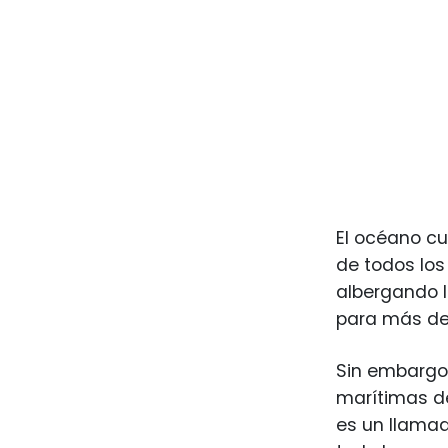
El océano cu
de todos los
albergando l
para más de 
Sin embargo,
marítimas de
es un llamad