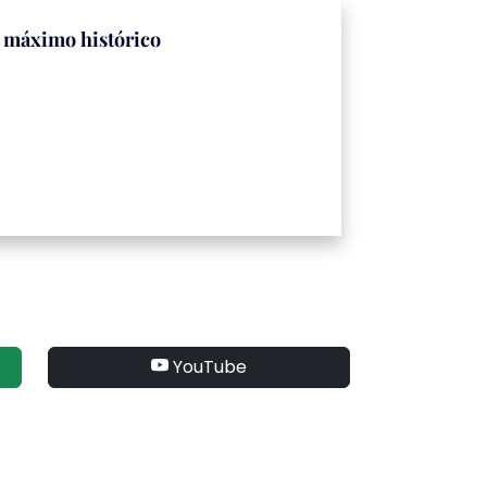
u máximo histórico
YouTube