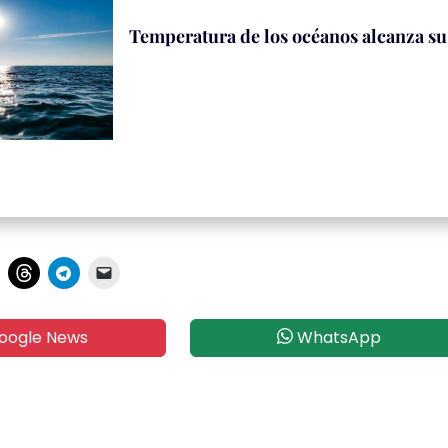
Temperatura de los océanos alcanza s
oogle News
WhatsApp