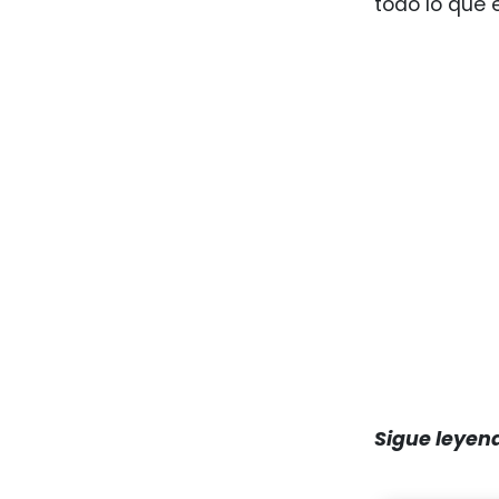
todo lo que 
Sigue leyen