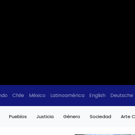
ndo
Chile
México
Latinoamérica
English
Deutsche
Pueblos
Justicia
Género
Sociedad
Arte C