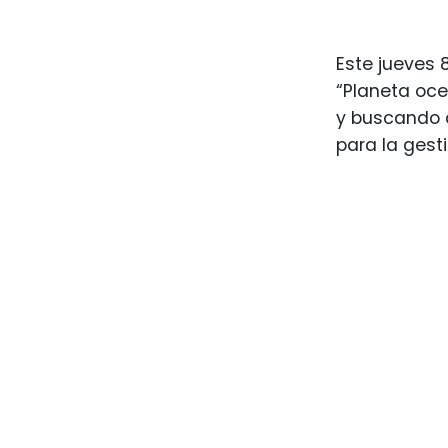
Este jueves 
“Planeta oce
y buscando d
para la gest