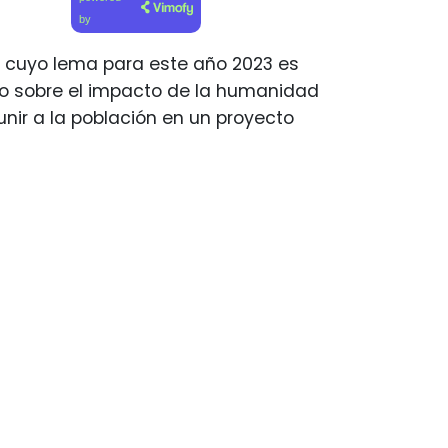
by
s, cuyo lema para este año 2023 es
do sobre el impacto de la humanidad
nir a la población en un proyecto