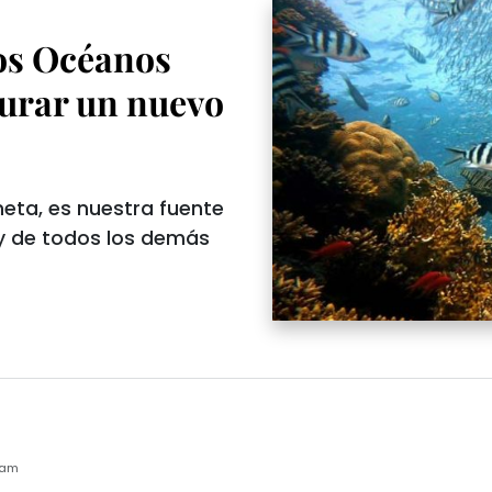
los Océanos
aurar un nuevo
eta, es nuestra fuente
 y de todos los demás
4am