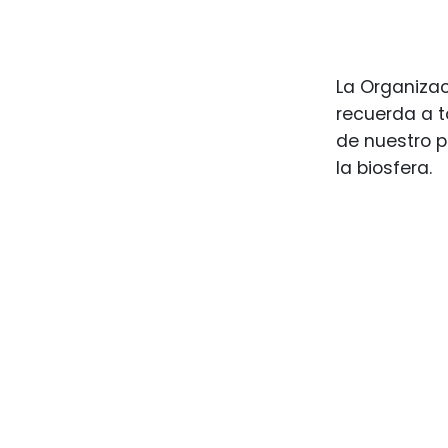
La Organiza
recuerda a t
de nuestro p
la biosfera.