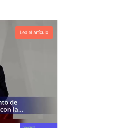
Lea el artículo
powered