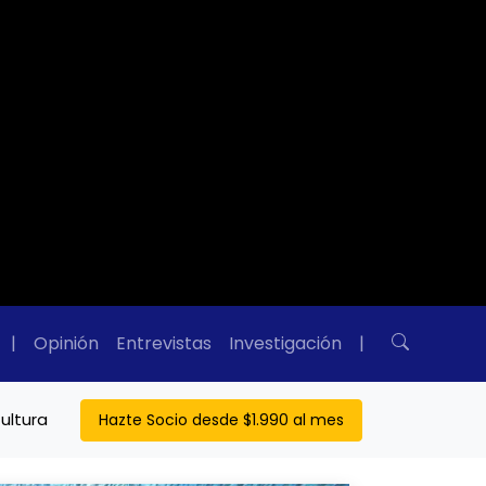
|
Opinión
Entrevistas
Investigación
|
ultura
Hazte Socio desde $1.990 al mes