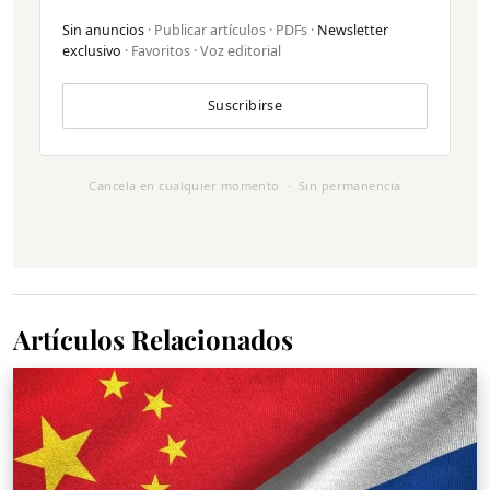
Sin anuncios
· Publicar artículos · PDFs ·
Newsletter
exclusivo
· Favoritos · Voz editorial
Suscribirse
Cancela en cualquier momento · Sin permanencia
Artículos Relacionados