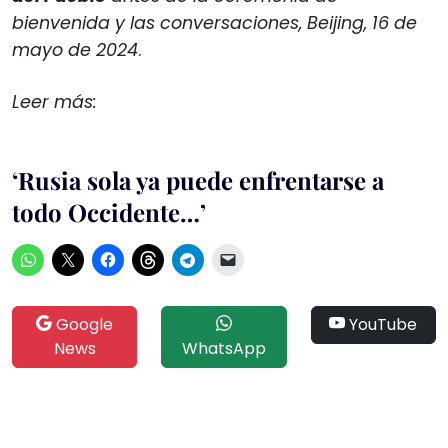
bienvenida y las conversaciones, Beijing, 16 de
mayo de 2024
.
Leer más:
‘Rusia sola ya puede enfrentarse a
todo Occidente…’
Google
YouTube
News
WhatsApp