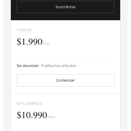
Suscribirse
TURISTA
$1.990
/mes
Sin anuncios
· Publica tus artículos
Comenzar
DIPLOMÁTICO
$10.990
/mes