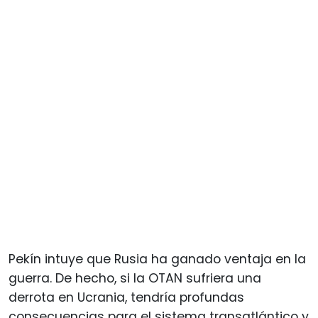
Pekín intuye que Rusia ha ganado ventaja en la
guerra. De hecho, si la OTAN sufriera una
derrota en Ucrania, tendría profundas
consecuencias para el sistema transatlántico y