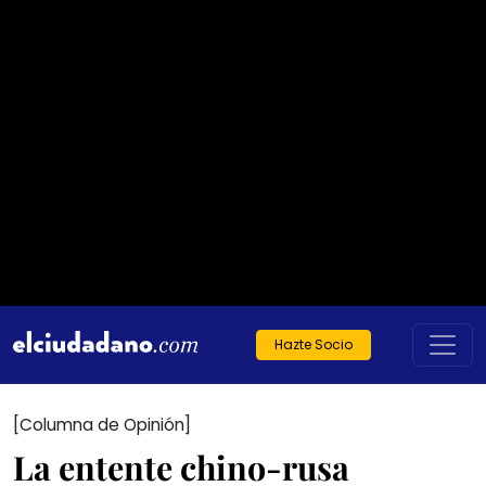
Hazte Socio
[Columna de Opinión]
La entente chino-rusa