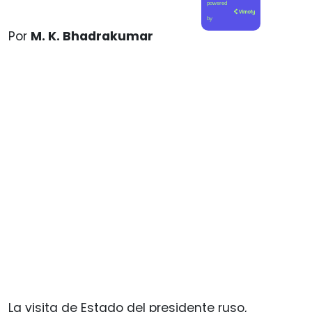
powered
by
Por
M. K. Bhadrakumar
La visita de Estado del presidente ruso,