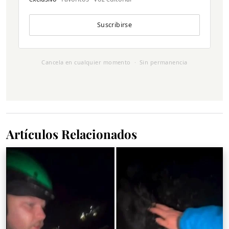
Suscribirse
Cancela en cualquier momento · Sin permanencia
Artículos Relacionados