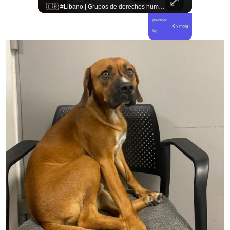
🇨🇴🪧 #Colombia | Protestas en contra de la toma de posesión de Abelardo son lideradas por Iván Cepeda
🇱🇧 #Libano | Grupos de derechos humanos presentan pruebas sobre el asesinato de la periodista libanesa Amal Khalil, asesinada por Israel.
powered
by