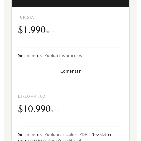
TURISTA
$1.990
/mes
Sin anuncios
· Publica tus artículos
Comenzar
DIPLOMÁTICO
$10.990
/mes
Sin anuncios
· Publicar artículos · PDFs ·
Newsletter
exclusivo
· Favoritos · Voz editorial