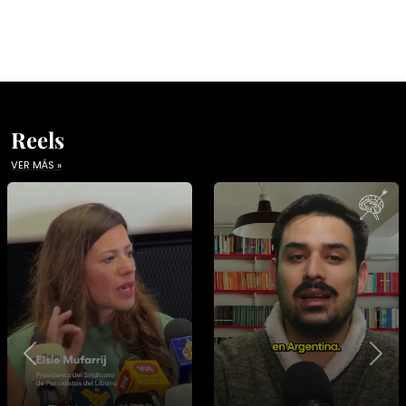
Reels
VER MÁS »
Previous
Nex