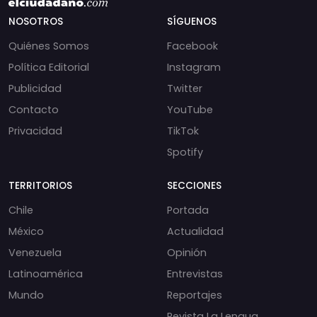
NOSOTROS
SÍGUENOS
Quiénes Somos
Facebook
Política Editorial
Instagram
Publicidad
Twitter
Contacto
YouTube
Privacidad
TikTok
Spotify
TERRITORIOS
SECCIONES
Chile
Portada
México
Actualidad
Venezuela
Opinión
Latinoamérica
Entrevistas
Mundo
Reportajes
Revista La Lengua