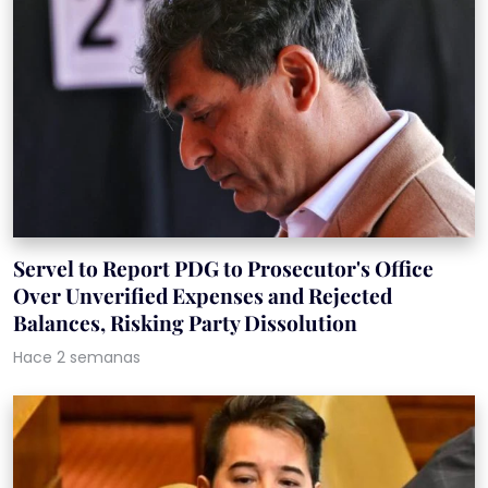
Servel to Report PDG to Prosecutor's Office
Over Unverified Expenses and Rejected
Balances, Risking Party Dissolution
Hace 2 semanas