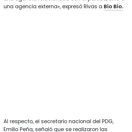
una agencia externa», expresó Rivas a
Bío Bío.
Al respecto, el secretario nacional del PDG,
Emilio Peña, señaló que se realizaron las