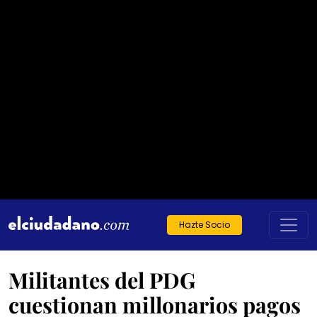
Hazte Socio
Militantes del PDG
cuestionan millonarios pagos