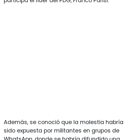
participa el líder del PDG, Franco Parisi.
Además, se conoció que la molestia habría
sido expuesta por militantes en grupos de
WhatsApp, donde se habría difundido una