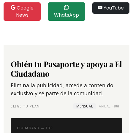
Google
YouTube
News
WhatsApp
Obtén tu Pasaporte y apoya a El
Ciudadano
Elimina la publicidad, accede a contenido
exclusivo y sé parte de la comunidad.
ELIGE TU PLAN
MENSUAL
ANUAL
-10%
CIUDADANO — TOP