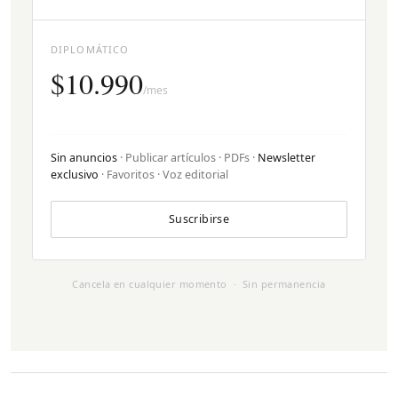
DIPLOMÁTICO
$10.990
/mes
Sin anuncios
· Publicar artículos · PDFs ·
Newsletter
exclusivo
· Favoritos · Voz editorial
Suscribirse
Cancela en cualquier momento · Sin permanencia