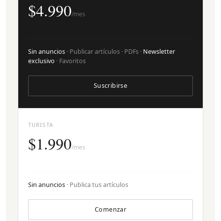
$4.990
/mes
Sin anuncios
· Publicar artículos · PDFs ·
Newsletter
exclusivo
· Favoritos
Suscribirse
TURISTA
$1.990
/mes
Sin anuncios
· Publica tus artículos
Comenzar