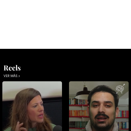
Reels
VER MÁS »