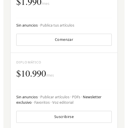
$1.990
/mes
Sin anuncios
· Publica tus artículos
Comenzar
DIPLOMÁTICO
$10.990
/mes
Sin anuncios
· Publicar artículos · PDFs ·
Newsletter
exclusivo
· Favoritos · Voz editorial
Suscribirse