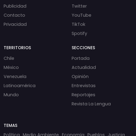
Publicidad
Twitter
Contacto
YouTube
Privacidad
TikTok
Spotify
TERRITORIOS
SECCIONES
Chile
Portada
México
Actualidad
Venezuela
Opinión
Latinoamérica
Entrevistas
Mundo
Reportajes
Revista La Lengua
TEMAS
Política
Medio Ambiente
Economía
Pueblos
Justicia