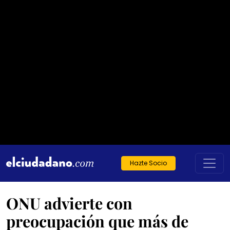
Hazte Socio
ONU advierte con
preocupación que más de