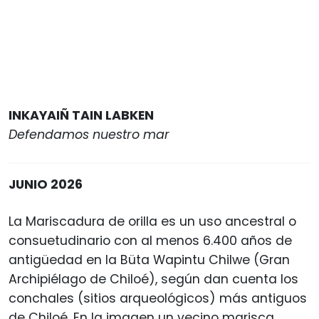
INKAYAIÑ TAIN LABKEN
Defendamos nuestro mar
JUNIO 2026
La Mariscadura de orilla es un uso ancestral o
consuetudinario con al menos 6.400 años de
antigüedad en la Büta Wapintu Chilwe (Gran
Archipiélago de Chiloé), según dan cuenta los
conchales (sitios arqueológicos) más antiguos
de Chiloé. En la imagen un vecino marisca