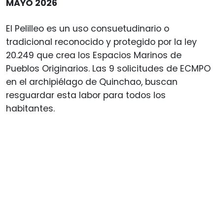
MAYO 2026
El Pelilleo es un uso consuetudinario o
tradicional reconocido y protegido por la ley
20.249 que crea los Espacios Marinos de
Pueblos Originarios. Las 9 solicitudes de ECMPO
en el archipiélago de Quinchao, buscan
resguardar esta labor para todos los
habitantes.