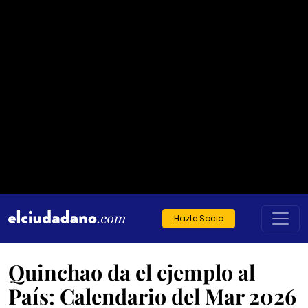
Hazte Socio
Quinchao da el ejemplo al
País: Calendario del Mar 2026