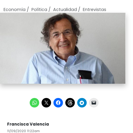
/
/
/
Economí­a
Política
Actualidad
Entrevistas
Francisca Valencia
11/09/2020 11:22am