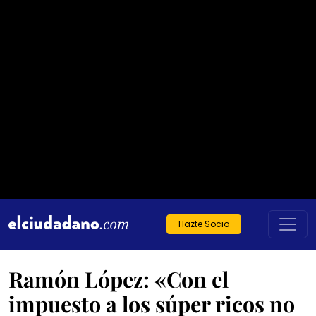
Hazte Socio
Ramón López: «Con el
impuesto a los súper ricos no