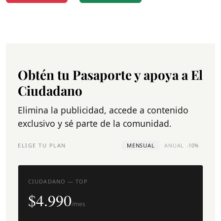
Obtén tu Pasaporte y apoya a El
Ciudadano
Elimina la publicidad, accede a contenido
exclusivo y sé parte de la comunidad.
ELIGE TU PLAN
MENSUAL
ANUAL
-10%
CIUDADANO — TOP
$4.990
/mes