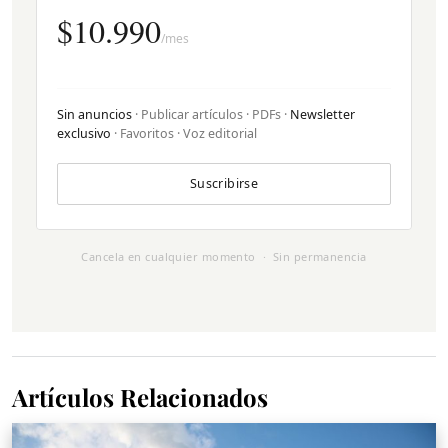
$10.990
/mes
Sin anuncios
· Publicar artículos · PDFs ·
Newsletter
exclusivo
· Favoritos · Voz editorial
Suscribirse
Cancela en cualquier momento · Sin permanencia
Artículos Relacionados