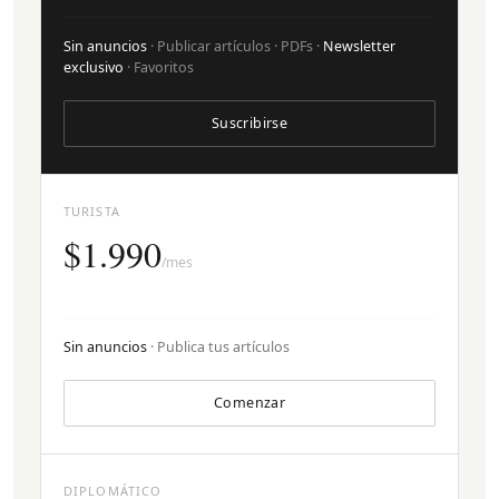
Sin anuncios
· Publicar artículos · PDFs ·
Newsletter
exclusivo
· Favoritos
Suscribirse
TURISTA
$1.990
/mes
Sin anuncios
· Publica tus artículos
Comenzar
DIPLOMÁTICO