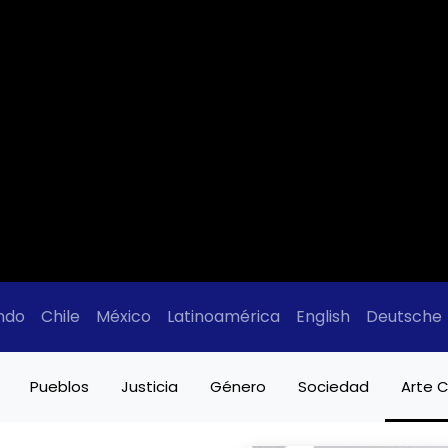
ndo
Chile
México
Latinoamérica
English
Deutsche
Pueblos
Justicia
Género
Sociedad
Arte C