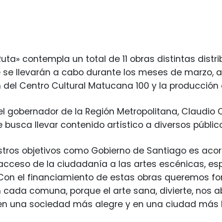
uta» contempla un total de 11 obras distintas dist
e se llevarán a cabo durante los meses de marzo, ab
 del Centro Cultural Matucana 100 y la producción
 el gobernador de la Región Metropolitana, Claudio 
 busca llevar contenido artístico a diversos públic
tros objetivos como Gobierno de Santiago es acort
 acceso de la ciudadanía a las artes escénicas, 
Con el financiamiento de estas obras queremos for
n cada comuna, porque el arte sana, divierte, nos 
n una sociedad más alegre y en una ciudad más bel