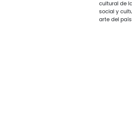
cultural de 
social y cult
arte del paí