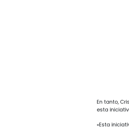
En tanto, Cr
esta iniciat
«Esta inicia