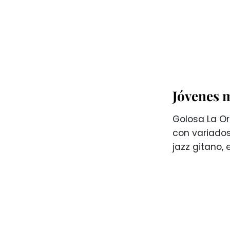
Jóvenes 
Golosa La Or
con variados
jazz gitano, 