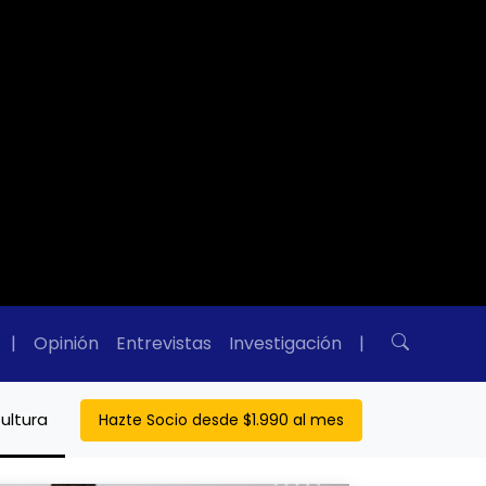
|
Opinión
Entrevistas
Investigación
|
ultura
Hazte Socio desde $1.990 al mes