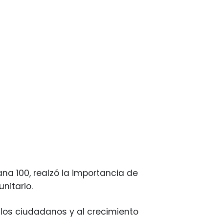
ana 100, realzó la importancia de
nitario.
y los ciudadanos y al crecimiento