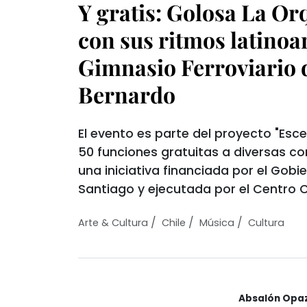
Y gratis: Golosa La Or
con sus ritmos latinoa
Gimnasio Ferroviario 
Bernardo
El evento es parte del proyecto "Esce
50 funciones gratuitas a diversas co
una iniciativa financiada por el Gobi
Santiago y ejecutada por el Centro C
/
/
/
Arte & Cultura
Chile
Música
Cultura
Absalón Opa