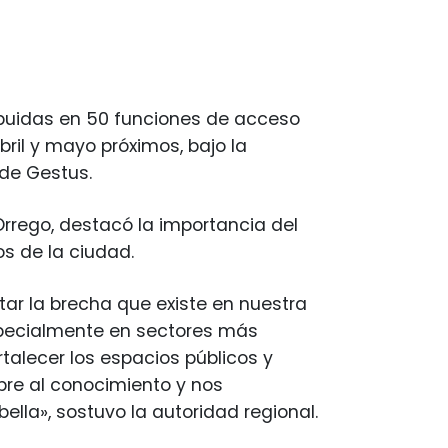
ribuidas en 50 funciones de acceso
ril y mayo próximos, bajo la
 de Gestus.
Orrego, destacó la importancia del
os de la ciudad.
ar la brecha que existe en nuestra
especialmente en sectores más
talecer los espacios públicos y
abre al conocimiento y nos
la», sostuvo la autoridad regional.