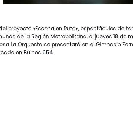
del proyecto «Escena en Ruta», espectáculos de tea
unas de la Región Metropolitana, el jueves 18 de m
osa La Orquesta se presentará en el Gimnasio Ferr
icado en Bulnes 654.