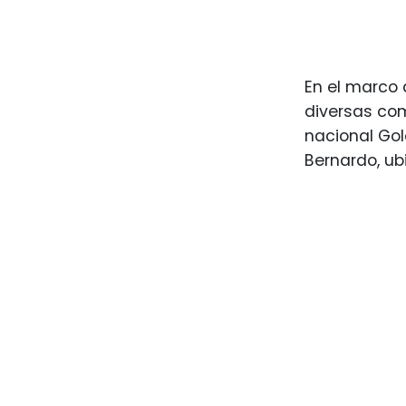
En el marco 
diversas com
nacional Gol
Bernardo, ub