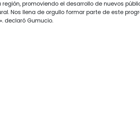
la región, promoviendo el desarrollo de nuevos públi
ural. Nos llena de orgullo formar parte de este progr
s». declaró Gumucio.