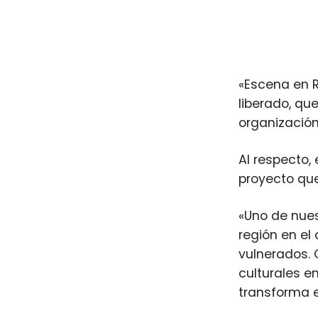
«Escena en R
liberado, qu
organización
Al respecto,
proyecto que
«Uno de nues
región en el
vulnerados. 
culturales e
transforma e