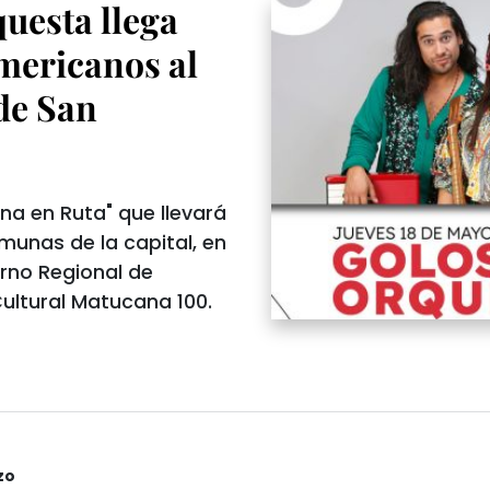
questa llega
mericanos al
de San
na en Ruta" que llevará
munas de la capital, en
erno Regional de
ultural Matucana 100.
zo