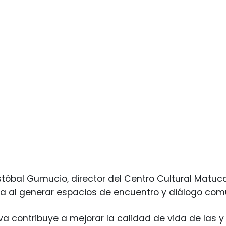
istóbal Gumucio, director del Centro Cultural Matuc
iva al generar espacios de encuentro y diálogo comu
tiva contribuye a mejorar la calidad de vida de las 