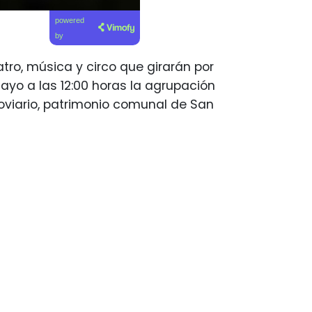
powered
by
tro, música y circo que girarán por
ayo a las 12:00 horas la agrupación
oviario, patrimonio comunal de San