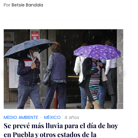
Por
Betsie Bandala
MEDIO AMBIENTE
·
MÉXICO
4 años
Se prevé más lluvia para el día de hoy
en Puebla y otros estados de la