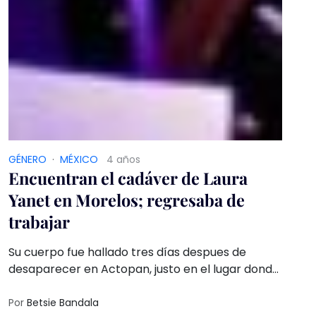
GÉNERO
·
MÉXICO
4 años
Encuentran el cadáver de Laura
Yanet en Morelos; regresaba de
trabajar
Su cuerpo fue hallado tres días despues de
desaparecer en Actopan, justo en el lugar donde
dejó de estar comunicada
Por
Betsie Bandala