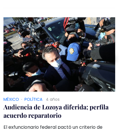
MÉXICO
·
POLÍTICA
4 años
Audiencia de Lozoya diferida; perfila
acuerdo reparatorio
El exfuncionario federal pactó un criterio de