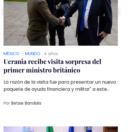
MÉXICO
·
MUNDO
4 años
Ucrania recibe visita sorpresa del
primer ministro británico
La razón de la visita fue para presentar un nuevo
paquete de ayuda financiera y militar" a este
país de Europa oriental
Por
Betsie Bandala