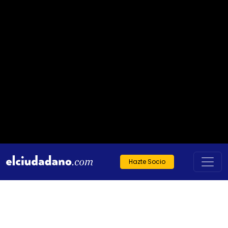
Hazte Socio