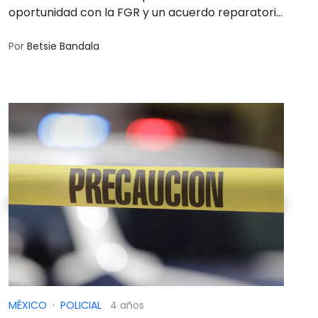
oportunidad con la FGR y un acuerdo reparatorio
por Odebrecht y Agronitrogenados
Por
Betsie Bandala
MÉXICO
·
POLICIAL
4 años