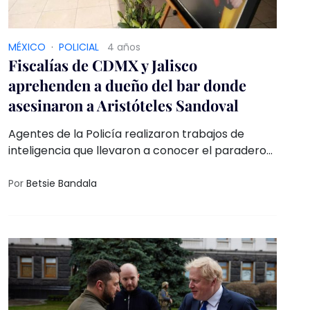
MÉXICO
·
POLICIAL
4 años
Fiscalías de CDMX y Jalisco
aprehenden a dueño del bar donde
asesinaron a Aristóteles Sandoval
Agentes de la Policía realizaron trabajos de
inteligencia que llevaron a conocer el paradero
del individuo en calles de la alcaldía Cuauhtémoc
Por
Betsie Bandala