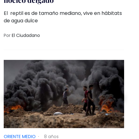
El reptil es de tamaño mediano, vive en hábitats
de agua dulce
Por
El Ciudadano
ORIENTE MEDIO
·
8 años