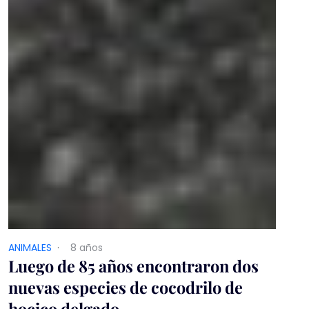
ANIMALES
·
8 años
Luego de 85 años encontraron dos
nuevas especies de cocodrilo de
hocico delgado