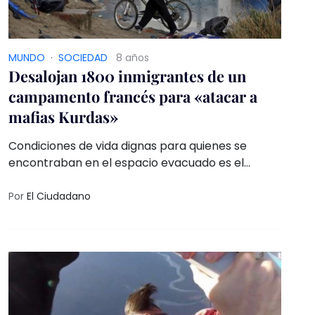
MUNDO
·
SOCIEDAD
8 años
Desalojan 1800 inmigrantes de un
campamento francés para «atacar a
mafias Kurdas»
Condiciones de vida dignas para quienes se
encontraban en el espacio evacuado es el
compromiso asumido por el Gobierno galo
Por
El Ciudadano