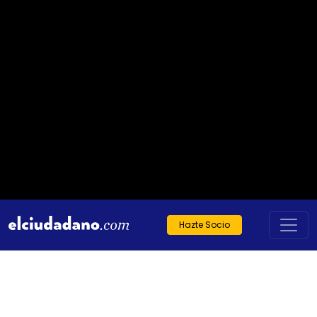
Hazte Socio