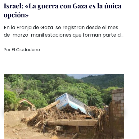
Israel: «La guerra con Gaza es la única
opción»
En la Franja de Gaza se registran desde el mes
de marzo manifestaciones que forman parte de
la movilizaciones de la Gran Marcha del
Retorno, con el objetivo de pedir el fin del
Por
El Ciudadano
bloqueo israelí y el derecho al retorno de los
refugiados