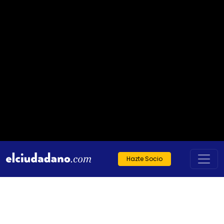
Hazte Socio