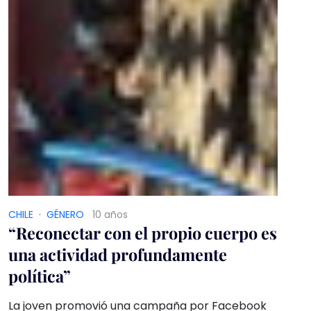
CHILE
·
GÉNERO
10 años
“Reconectar con el propio cuerpo es
una actividad profundamente
política”
La joven promovió una campaña por Facebook