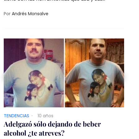
alrededores
Por
Andrés Monsalve
TENDENCIAS
·
10 años
Adelgazó sólo dejando de beber
alcohol ¿te atreves?