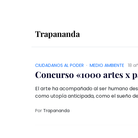
Trapananda
CIUDADANOS AL PODER
·
MEDIO AMBIENTE
18 a
Concurso «1000 artes x 
El arte ha acompañado al ser humano desd
como utopía anticipada, como el sueño de
Por
Trapananda