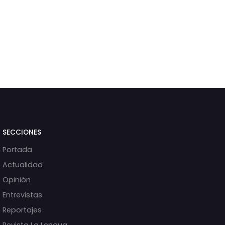
SECCIONES
Portada
Actualidad
Opinión
Entrevistas
Reportajes