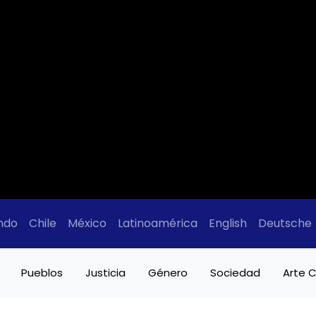
ndo
Chile
México
Latinoamérica
English
Deutsche
Pueblos
Justicia
Género
Sociedad
Arte C