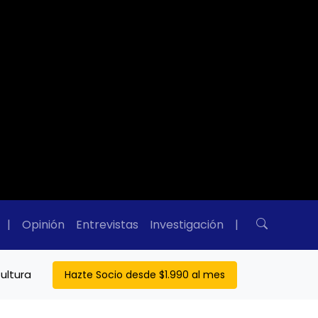
|
Opinión
Entrevistas
Investigación
|
ultura
Hazte Socio desde $1.990 al mes