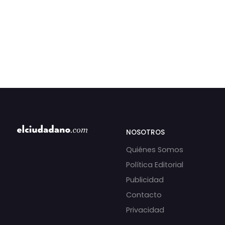
NOSOTROS
Quiénes Somos
Política Editorial
Publicidad
Contacto
Privacidad