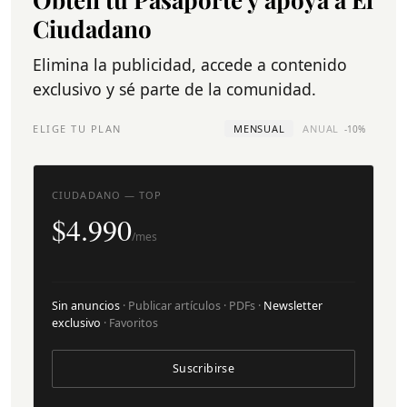
Ciudadano
Elimina la publicidad, accede a contenido
exclusivo y sé parte de la comunidad.
ELIGE TU PLAN
MENSUAL
ANUAL
-10%
CIUDADANO — TOP
$4.990
/mes
Sin anuncios
· Publicar artículos · PDFs ·
Newsletter
exclusivo
· Favoritos
Suscribirse