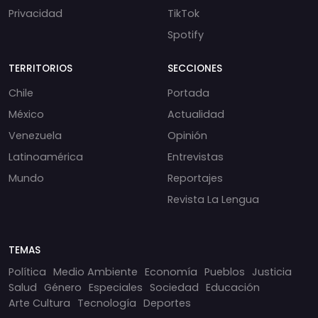
Privacidad
TikTok
Spotify
TERRITORIOS
SECCIONES
Chile
Portada
México
Actualidad
Venezuela
Opinión
Latinoamérica
Entrevistas
Mundo
Reportajes
Revista La Lengua
TEMAS
Política
Medio Ambiente
Economía
Pueblos
Justicia
Salud
Género
Especiales
Sociedad
Educación
Arte Cultura
Tecnología
Deportes