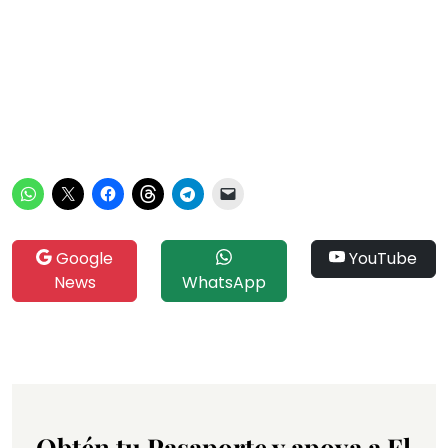
Google
YouTube
News
WhatsApp
Obtén tu Pasaporte y apoya a El