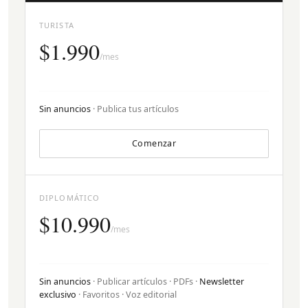
TURISTA
$1.990
/mes
Sin anuncios
· Publica tus artículos
Comenzar
DIPLOMÁTICO
$10.990
/mes
Sin anuncios
· Publicar artículos · PDFs ·
Newsletter
exclusivo
· Favoritos · Voz editorial