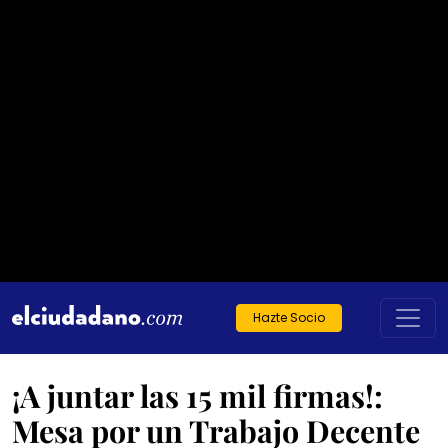
Hazte Socio
¡A juntar las 15 mil firmas!:
Mesa por un Trabajo Decente