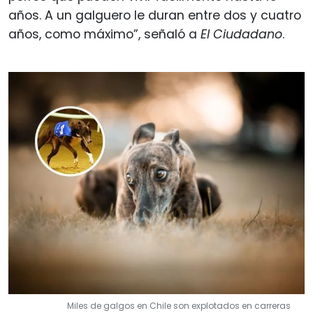
años. A un galguero le duran entre dos y cuatro
años, como máximo”, señaló a
El Ciudadano
.
Miles de galgos en Chile son explotados en carreras