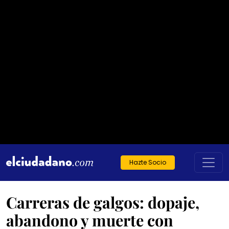
Hazte Socio
Carreras de galgos: dopaje,
abandono y muerte con