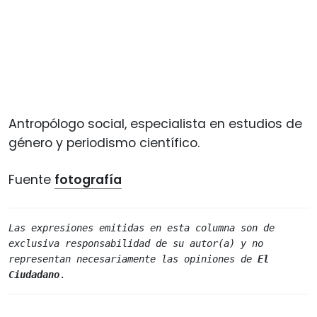
Antropólogo social, especialista en estudios de
género y periodismo científico.
Fuente
fotografía
Las expresiones emitidas en esta columna son de 
exclusiva responsabilidad de su autor(a) y no 
representan necesariamente las opiniones de 
El 
Ciudadano
.