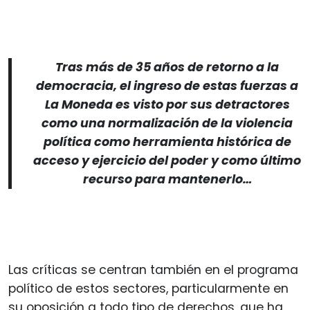
Tras más de 35 años de retorno a la
democracia, el ingreso de estas fuerzas a
La Moneda es visto por sus detractores
como una normalización de la violencia
política como herramienta histórica de
acceso y ejercicio del poder y como último
recurso para mantenerlo…
Las críticas se centran también en el programa
político de estos sectores, particularmente en
su oposición a todo tipo de derechos, que ha