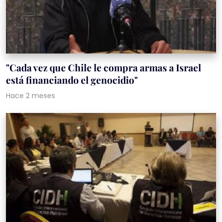
"Cada vez que Chile le compra armas a Israel
está financiando el genocidio"
Hace 2 meses