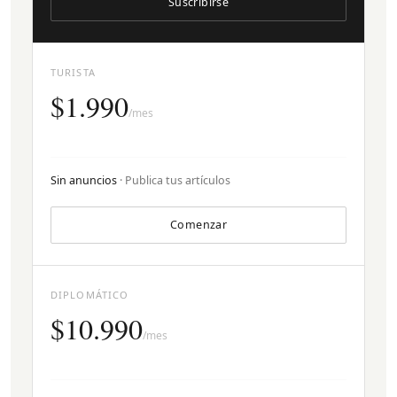
Suscribirse
TURISTA
$1.990
/mes
Sin anuncios
· Publica tus artículos
Comenzar
DIPLOMÁTICO
$10.990
/mes