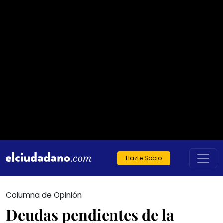
Hazte Socio
Columna de Opinión
Deudas pendientes de la