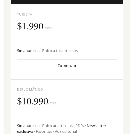
TURISTA
$1.990
/mes
Sin anuncios
· Publica tus artículos
Comenzar
DIPLOMÁTICO
$10.990
/mes
Sin anuncios
· Publicar artículos · PDFs ·
Newsletter
exclusivo
· Favoritos · Voz editorial