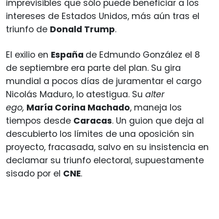
imprevisibles que sólo puede beneficiar a los
intereses de Estados Unidos, más aún tras el
triunfo de
Donald Trump
.
El exilio en
España
de Edmundo González el 8
de septiembre era parte del plan. Su gira
mundial a pocos días de juramentar el cargo
Nicolás Maduro, lo atestigua. Su
alter
ego,
María Corina Machado
, maneja los
tiempos desde
Caracas
. Un guion que deja al
descubierto los límites de una oposición sin
proyecto, fracasada, salvo en su insistencia en
declamar su triunfo electoral, supuestamente
sisado por el
CNE
.