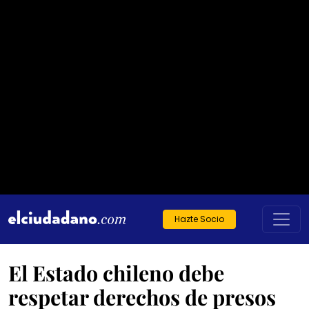
Hazte Socio
El Estado chileno debe
respetar derechos de presos