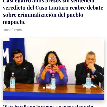
Casi cuatro años presos sin sentencia:
veredicto del Caso Lautaro reabre debate
sobre criminalización del pueblo
mapuche
Hace 1 mes
"Esta batalla no la vamos a ganar solos y sin