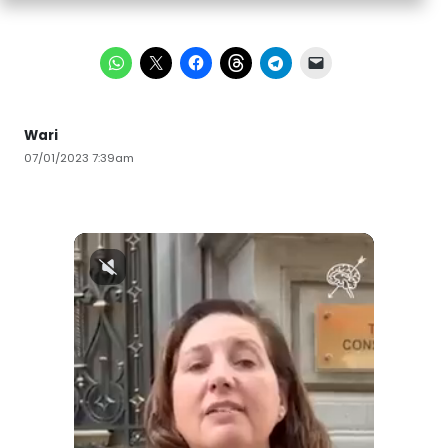
Wari
07/01/2023 7:39am