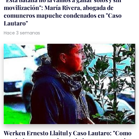
movilización": María Rivera, abogada de
comuneros mapuche condenados en "Caso
Lautaro"
Hace 3 semanas
Werken Ernesto Llaitul y Caso Lautaro: "Como