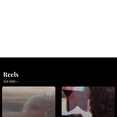
Reels
VER MÁS »