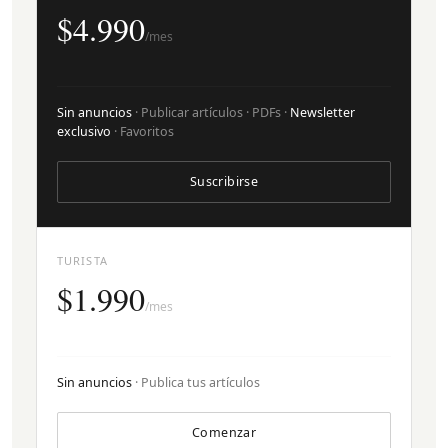
$4.990
/mes
Sin anuncios
· Publicar artículos · PDFs ·
Newsletter
exclusivo
· Favoritos
Suscribirse
TURISTA
$1.990
/mes
Sin anuncios
· Publica tus artículos
Comenzar