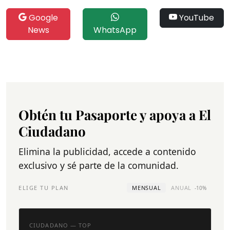
Google
YouTube
News
WhatsApp
Obtén tu Pasaporte y apoya a El
Ciudadano
Elimina la publicidad, accede a contenido
exclusivo y sé parte de la comunidad.
ELIGE TU PLAN
MENSUAL
ANUAL
-10%
CIUDADANO — TOP