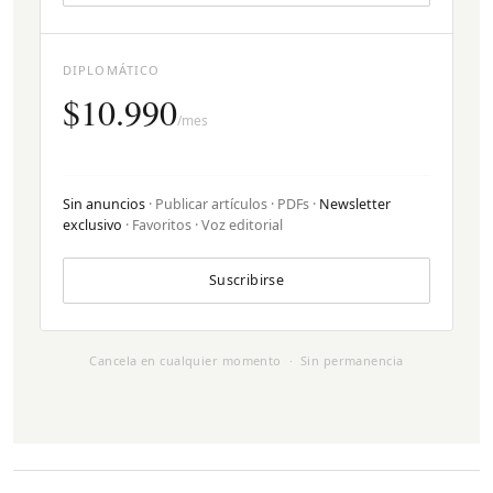
DIPLOMÁTICO
$10.990
/mes
Sin anuncios
· Publicar artículos · PDFs ·
Newsletter
exclusivo
· Favoritos · Voz editorial
Suscribirse
Cancela en cualquier momento · Sin permanencia