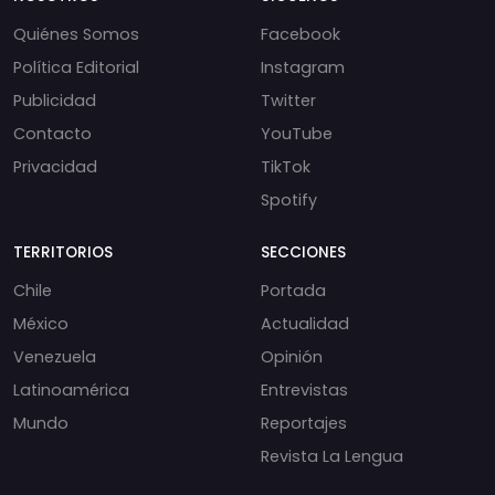
Quiénes Somos
Facebook
Política Editorial
Instagram
Publicidad
Twitter
Contacto
YouTube
Privacidad
TikTok
Spotify
TERRITORIOS
SECCIONES
Chile
Portada
México
Actualidad
Venezuela
Opinión
Latinoamérica
Entrevistas
Mundo
Reportajes
Revista La Lengua