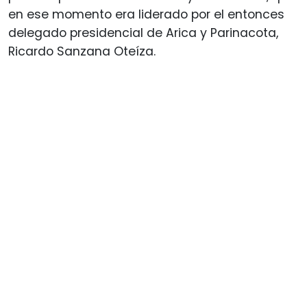
en ese momento era liderado por el entonces
delegado presidencial de Arica y Parinacota,
Ricardo Sanzana Oteíza.