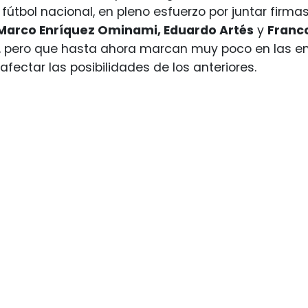
 fútbol nacional, en pleno esfuerzo por juntar firmas 
Marco Enríquez Ominami, Eduardo Artés
y
Franco
, pero que hasta ahora marcan muy poco en las en
afectar las posibilidades de los anteriores.