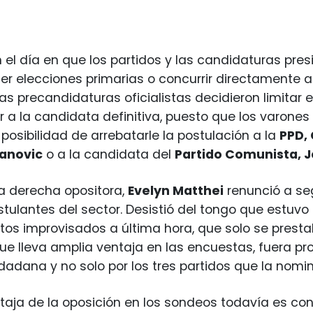
 el día en que los partidos y las candidaturas pres
acer elecciones primarias o concurrir directamente a
las precandidaturas oficialistas decidieron limita
 a la candidata definitiva, puesto que los varones
 posibilidad de arrebatarle la postulación a la
PPD,
anovic
o a la candidata del
Partido Comunista, 
la derecha opositora,
Evelyn Matthei
renunció a se
stulantes del sector. Desistió del tongo que estuvo
os improvisados a última hora, que solo se presta
 que lleva amplia ventaja en las encuestas, fuera
dadana y no solo por los tres partidos que la nomi
aja de la oposición en los sondeos todavía es con