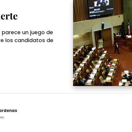
ierte
 parece un juego de
tre los candidatos de
ardenas
5pm