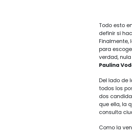
Todo esto en
definir si h
Finalmente, 
para escoger
verdad, nula
Paulina Vod
Del lado de 
todos los po
dos candidat
que ella, la
consulta ciu
Como la vent