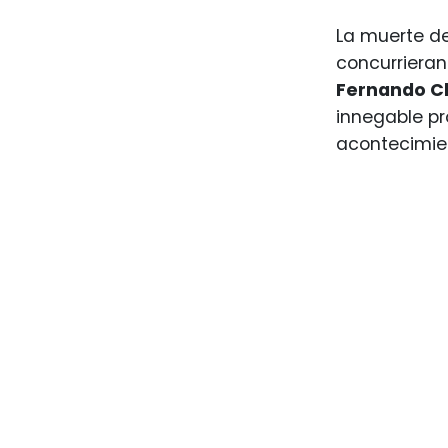
La muerte d
concurrieran
Fernando C
innegable pr
acontecimie