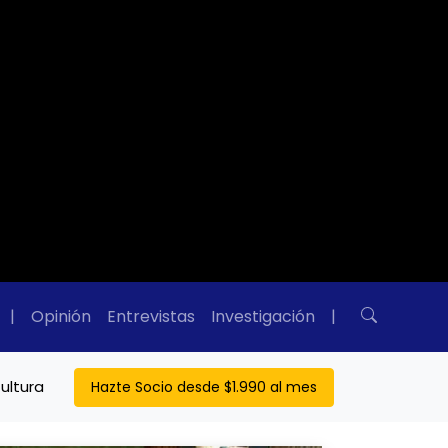
|
Opinión
Entrevistas
Investigación
|
ultura
Hazte Socio desde $1.990 al mes