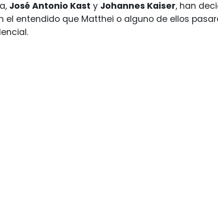
ha,
José Antonio Kast
y
Johannes Kaiser
, han deci
n el entendido que Matthei o alguno de ellos pas
encial.