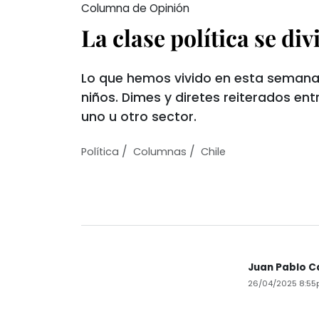
Columna de Opinión
La clase política se div
Lo que hemos vivido en esta semana
niños. Dimes y diretes reiterados en
uno u otro sector.
/
/
Política
Columnas
Chile
Juan Pablo C
26/04/2025 8:5