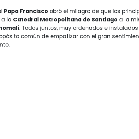
el
Papa Francisco
obró el milagro de que los princ
 a la
Catedral Metropolitana de Santiago
a la mi
homalí
. Todos juntos, muy ordenados e instalado
opósito común de empatizar con el gran sentimien
nto.