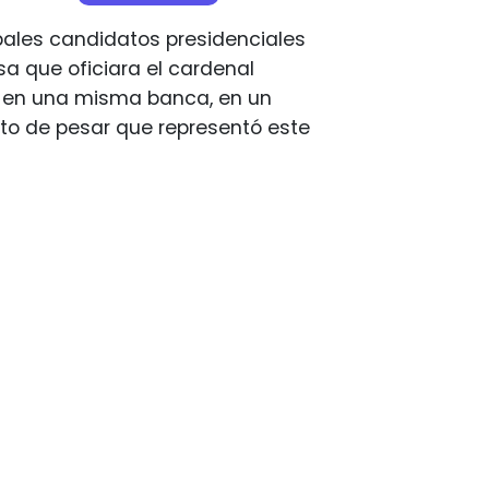
ipales candidatos presidenciales
sa que oficiara el cardenal
s en una misma banca, en un
to de pesar que representó este