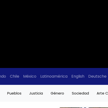
ndo
Chile
México
Latinoamérica
English
Deutsche
Pueblos
Justicia
Género
Sociedad
Arte C