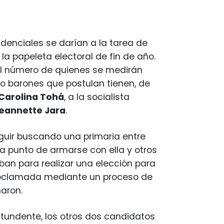
idenciales se darían a la tarea de
 la papeleta electoral de fin de año.
r el número de quienes se medirán
 o barones que postulan tienen, de
 Carolina Tohá
, a la socialista
Jeannette Jara
.
guir buscando una primaria entre
 a punto de armarse con ella y otros
ban para realizar una elección para
 proclamada mediante un proceso de
naron.
tundente, los otros dos candidatos