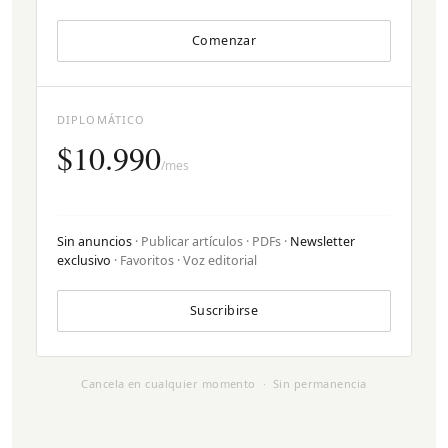
Comenzar
DIPLOMÁTICO
$10.990
/mes
Sin anuncios
· Publicar artículos · PDFs ·
Newsletter
exclusivo
· Favoritos · Voz editorial
Suscribirse
Cancela en cualquier momento · Sin permanencia