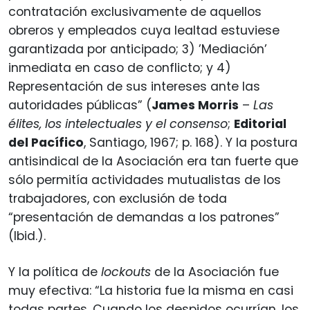
contratación exclusivamente de aquellos
obreros y empleados cuya lealtad estuviese
garantizada por anticipado; 3) ’Mediación’
inmediata en caso de conflicto; y 4)
Representación de sus intereses ante las
autoridades públicas” (
James Morris
–
Las
élites, los intelectuales y el consenso
;
Editorial
del Pacífico
, Santiago, 1967; p. 168). Y la postura
antisindical de la Asociación era tan fuerte que
sólo permitía actividades mutualistas de los
trabajadores, con exclusión de toda
“presentación de demandas a los patrones”
(Ibid.).
Y la política de
lockouts
de la Asociación fue
muy efectiva: “La historia fue la misma en casi
todas partes. Cuando los despidos ocurrían, los