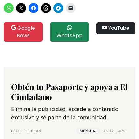
Google
YouTube
News
WhatsApp
Obtén tu Pasaporte y apoya a El
Ciudadano
Elimina la publicidad, accede a contenido
exclusivo y sé parte de la comunidad.
ELIGE TU PLAN
MENSUAL
ANUAL
-10%