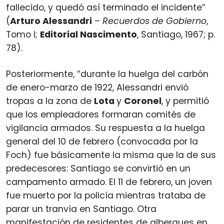
fallecido, y quedó así terminado el incidente”
(
Arturo Alessandri
–
Recuerdos de Gobierno
,
Tomo I;
Editorial Nascimento
, Santiago, 1967; p.
78).
Posteriormente, “durante la huelga del carbón
de enero-marzo de 1922, Alessandri envió
tropas a la zona de
Lota
y
Coronel
, y permitió
que los empleadores formaran comités de
vigilancia armados. Su respuesta a la huelga
general del 10 de febrero (convocada por la
Foch) fue básicamente la misma que la de sus
predecesores: Santiago se convirtió en un
campamento armado. El 11 de febrero, un joven
fue muerto por la policía mientras trataba de
parar un tranvía en Santiago. Otra
manifestación de residentes de albergues en