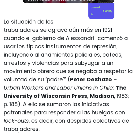
powered
by
La situación de los
trabajadores se agravó aún más en 1921
cuando el gobierno de Alessandri “comenzó a
usar los típicos instrumentos de represión,
incluyendo allanamientos policiales, cateos,
arrestos y violencias para subyugar a un
movimiento obrero que se negaba a respetar la
voluntad de su ‘padre’” (
Peter DeShazo
–
Urban Workers and Labor Unions in Chile
;
The
University of Wisconsin Press, Madison
, 1983;
p. 188). A ello se sumaron las iniciativas
patronales para responder a las huelgas con
lock-outs
, es decir, con despidos colectivos de
trabajadores.