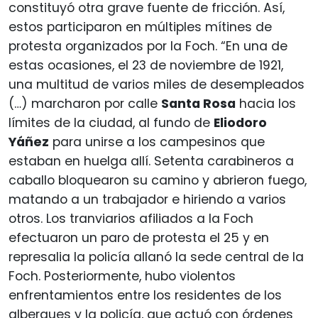
constituyó otra grave fuente de fricción. Así,
estos participaron en múltiples mítines de
protesta organizados por la Foch. “En una de
estas ocasiones, el 23 de noviembre de 1921,
una multitud de varios miles de desempleados
(…) marcharon por calle
Santa Rosa
hacia los
límites de la ciudad, al fundo de
Eliodoro
Yáñez
para unirse a los campesinos que
estaban en huelga allí. Setenta carabineros a
caballo bloquearon su camino y abrieron fuego,
matando a un trabajador e hiriendo a varios
otros. Los tranviarios afiliados a la Foch
efectuaron un paro de protesta el 25 y en
represalia la policía allanó la sede central de la
Foch. Posteriormente, hubo violentos
enfrentamientos entre los residentes de los
albergues y la policía, que actuó con órdenes