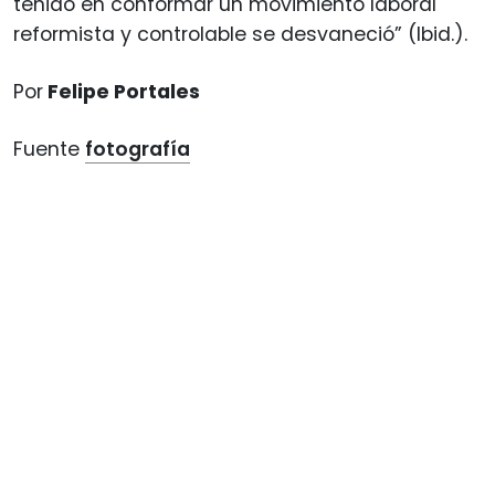
tenido en conformar un movimiento laboral
reformista y controlable se desvaneció” (Ibid.).
Por
Felipe Portales
Fuente
fotografía