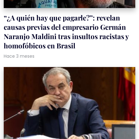
“¿A quién hay que pagarle?”: revelan
causas previas del empresario Germán
Naranjo Maldini tras insultos racistas y
homofóbicos en Brasil
Hace 3 meses