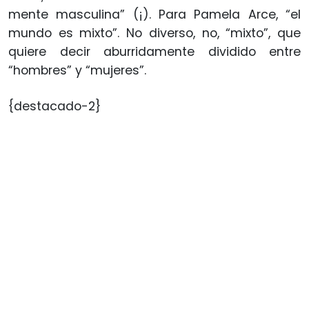
mente masculina” (¡). Para Pamela Arce, “el
mundo es mixto”. No diverso, no, “mixto”, que
quiere decir aburridamente dividido entre
“hombres” y “mujeres”.
{destacado-2}