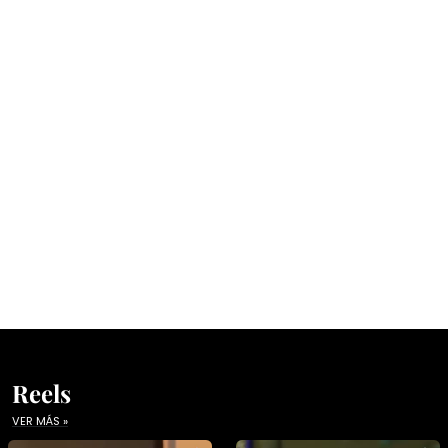
Reels
VER MÁS »