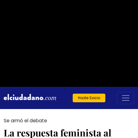
Hazte Socio
Se armó el debate
La respuesta feminista al