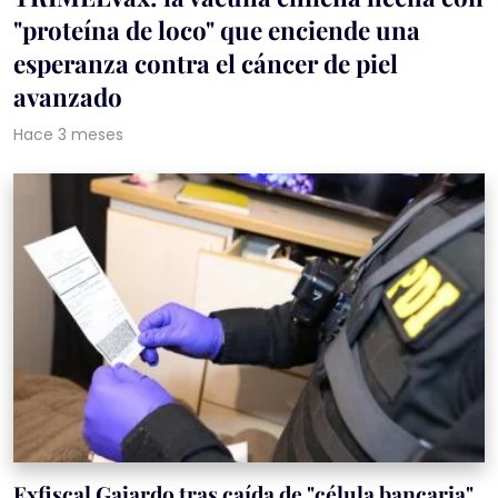
"proteína de loco" que enciende una
esperanza contra el cáncer de piel
avanzado
Hace 3 meses
Exfiscal Gajardo tras caída de "célula bancaria"