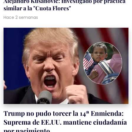
Alejandro Kusanovic: Investigado por práctica
similar a la "Cuota Flores"
Hace 2 semanas
Trump no pudo torcer la 14ª Enmienda:
Suprema de EE.UU. mantiene ciudadanía
por nacimiento