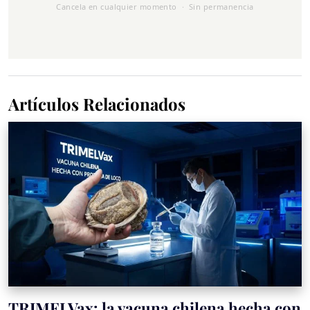
Cancela en cualquier momento · Sin permanencia
Artículos Relacionados
TRIMELVax: la vacuna chilena hecha con