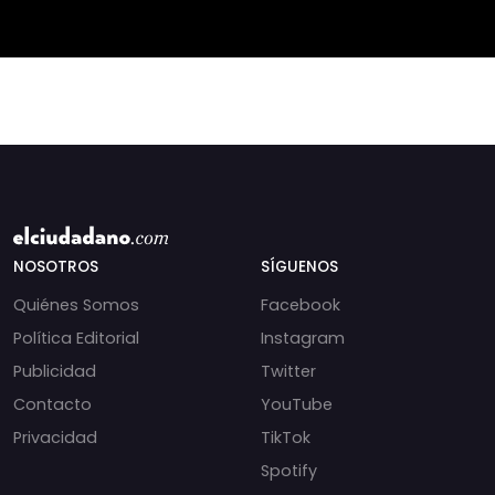
pequeña agricultura
será
NOSOTROS
SÍGUENOS
Quiénes Somos
Facebook
Política Editorial
Instagram
Publicidad
Twitter
Contacto
YouTube
Privacidad
TikTok
Spotify