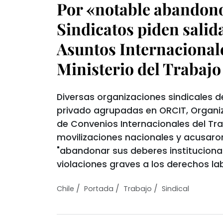
Por «notable abandono
Sindicatos piden salida
Asuntos Internacional
Ministerio del Trabajo
Diversas organizaciones sindicales de
privado agrupadas en ORCIT, Organ
de Convenios Internacionales del Tr
movilizaciones nacionales y acusaro
"abandonar sus deberes institucional
violaciones graves a los derechos la
/
/
/
Chile
Portada
Trabajo
Sindical