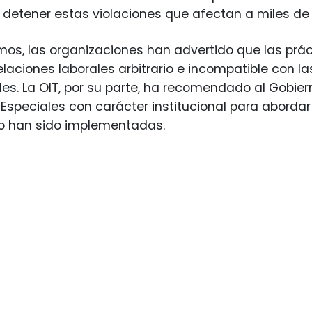
a detener estas violaciones que afectan a miles de
mos, las organizaciones han advertido que las pr
laciones laborales arbitrario e incompatible con l
les. La OIT, por su parte, ha recomendado al Gobie
 Especiales con carácter institucional para abordar
no han sido implementadas.