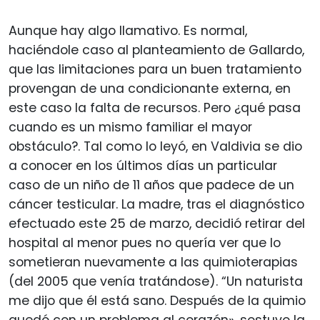
Aunque hay algo llamativo. Es normal,
haciéndole caso al planteamiento de Gallardo,
que las limitaciones para un buen tratamiento
provengan de una condicionante externa, en
este caso la falta de recursos. Pero ¿qué pasa
cuando es un mismo familiar el mayor
obstáculo?. Tal como lo leyó, en Valdivia se dio
a conocer en los últimos días un particular
caso de un niño de 11 años que padece de un
cáncer testicular. La madre, tras el diagnóstico
efectuado este 25 de marzo, decidió retirar del
hospital al menor pues no quería ver que lo
sometieran nuevamente a las quimioterapias
(del 2005 que venía tratándose). “Un naturista
me dijo que él está sano. Después de la quimio
quedó con un problema al corazón», sostuvo la