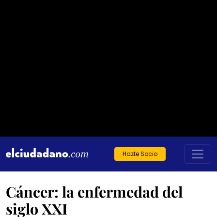
Hazte Socio
Cáncer: la enfermedad del
siglo XXI