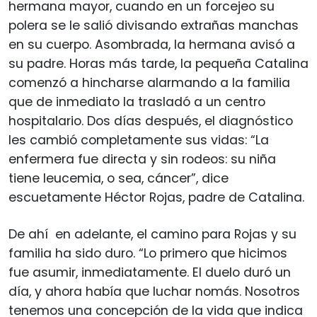
hermana mayor, cuando en un forcejeo su
polera se le salió divisando extrañas manchas
en su cuerpo. Asombrada, la hermana avisó a
su padre. Horas más tarde, la pequeña Catalina
comenzó a hincharse alarmando a la familia
que de inmediato la trasladó a un centro
hospitalario. Dos días después, el diagnóstico
les cambió completamente sus vidas: “La
enfermera fue directa y sin rodeos: su niña
tiene leucemia, o sea, cáncer”, dice
escuetamente Héctor Rojas, padre de Catalina.
De ahí en adelante, el camino para Rojas y su
familia ha sido duro. “Lo primero que hicimos
fue asumir, inmediatamente. El duelo duró un
día, y ahora había que luchar nomás. Nosotros
tenemos una concepción de la vida que indica