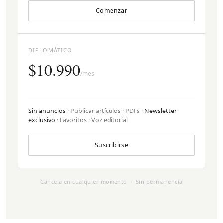
Comenzar
DIPLOMÁTICO
$10.990
/mes
Sin anuncios
· Publicar artículos · PDFs ·
Newsletter
exclusivo
· Favoritos · Voz editorial
Suscribirse
Cancela en cualquier momento · Sin permanencia