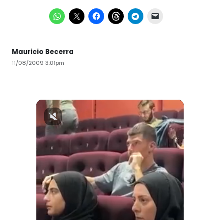
Mauricio Becerra
11/08/2009 3:01pm