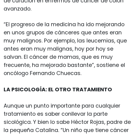
de curación en enfermos de cáncer de colon
avanzado.
“El progreso de la medicina ha ido mejorando
en unos grupos de cánceres que antes eran
muy malignos. Por ejemplo, las leucemias, que
antes eran muy malignas, hoy por hoy se
salvan. El cáncer de mamas, que es muy
frecuente, ha mejorado bastante”, sostiene el
oncólogo Fernando Chuecas.
LA PSICOLOGÍA: EL OTRO TRATAMIENTO
Aunque un punto importante para cualquier
tratamiento es saber conllevar la parte
sicológica. Y bien lo sabe Héctor Rojas, padre de
la pequeña Catalina. “Un niño que tiene cáncer