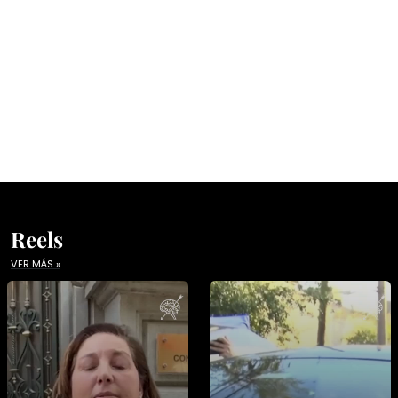
Reels
VER MÁS »