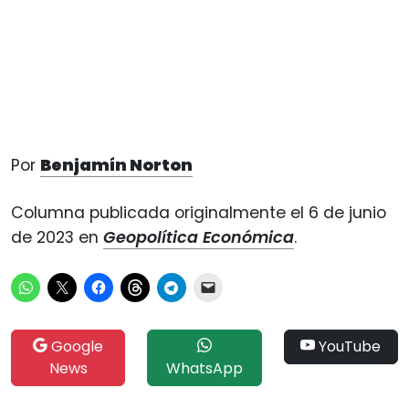
Por
B
enjamín Norton
Columna publicada originalmente el 6 de junio
de 2023 en
Geopolítica Económica
.
Google
YouTube
News
WhatsApp