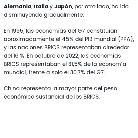
Alemania
,
Italia
y
Japón
, por otro lado, ha ido
disminuyendo gradualmente.
En 1995, las economías del G7 constituían
aproximadamente el 45% del PIB mundial (PPA),
y las naciones BRICS representaban alrededor
del 16 %. En octubre de 2022, las economías
BRICS representaban el 31,5% de la economía
mundial, frente a solo el 30,7% del G7.
China representa la mayor parte del peso
económico sustancial de los BRICS.