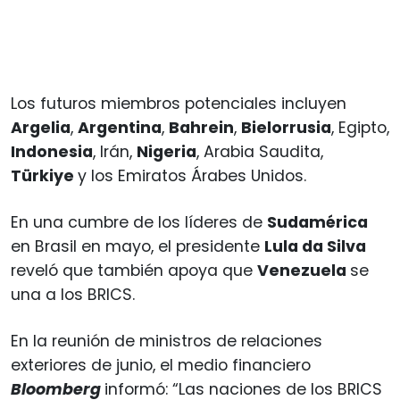
Los futuros miembros potenciales incluyen
Argelia
,
Argentina
,
Bahrein
,
Bielorrusia
, Egipto,
Indonesia
, Irán,
Nigeria
, Arabia Saudita,
Türkiye
y los Emiratos Árabes Unidos.
En una cumbre de los líderes de
Sudamérica
en Brasil en mayo, el presidente
Lula da Silva
reveló que también apoya que
Venezuela
se
una a los BRICS.
En la reunión de ministros de relaciones
exteriores de junio, el medio financiero
Bloomberg
informó: “Las naciones de los BRICS