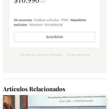
/mes
Sin anuncios
· Publicar artículos · PDFs ·
Newsletter
exclusivo
· Favoritos · Voz editorial
Suscribirse
Cancela en cualquier momento · Sin permanencia
Artículos Relacionados