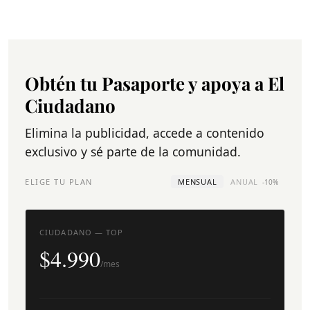
Obtén tu Pasaporte y apoya a El
Ciudadano
Elimina la publicidad, accede a contenido
exclusivo y sé parte de la comunidad.
ELIGE TU PLAN
MENSUAL
ANUAL
-10%
CIUDADANO — TOP
$4.990
/mes