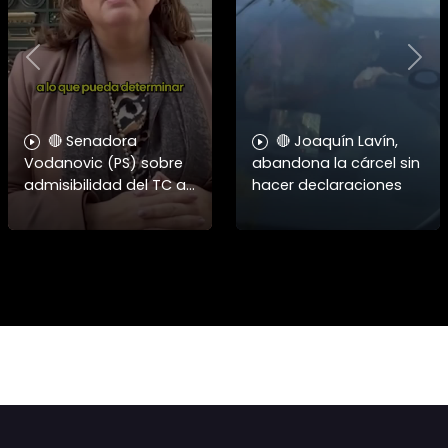
Previous
Nex
🔴 Senadora
🔴 Joaquín Lavín,
Vodanovic (PS) sobre
abandona la cárcel sin
admisibilidad del TC a
hacer declaraciones
requerimientos por
megarreforma