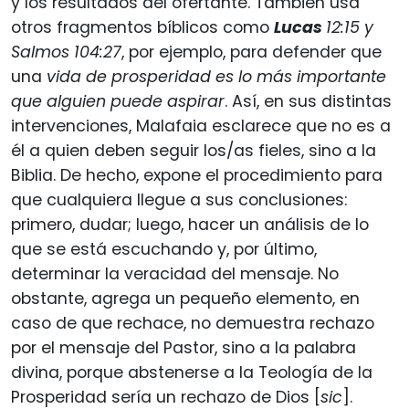
y los resultados del ofertante. También usa
otros fragmentos bíblicos como
Lucas
12:15 y
Salmos 104:27
, por ejemplo, para defender que
una
vida de prosperidad es lo más importante
que alguien puede aspirar
. Así, en sus distintas
intervenciones, Malafaia esclarece que no es a
él a quien deben seguir los/as fieles, sino a la
Biblia. De hecho, expone el procedimiento para
que cualquiera llegue a sus conclusiones:
primero, dudar; luego, hacer un análisis de lo
que se está escuchando y, por último,
determinar la veracidad del mensaje. No
obstante, agrega un pequeño elemento, en
caso de que rechace, no demuestra rechazo
por el mensaje del Pastor, sino a la palabra
divina, porque abstenerse a la Teología de la
Prosperidad sería un rechazo de Dios [
sic
].