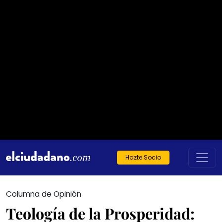
Hazte Socio
Columna de Opinión
Teología de la Prosperidad: