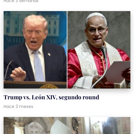
Hace 3 semanas
Trump vs. León XIV, segundo round
Hace 3 meses