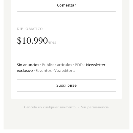
Comenzar
DIPLOMÁTICO
$10.990
/mes
Sin anuncios
· Publicar artículos · PDFs ·
Newsletter
exclusivo
· Favoritos · Voz editorial
Suscribirse
Cancela en cualquier momento · Sin permanencia