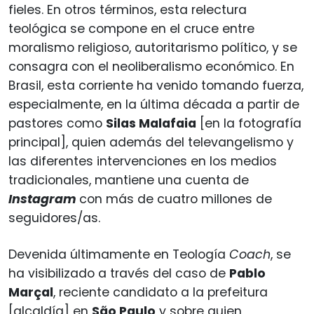
fieles. En otros términos, esta relectura
teológica se compone en el cruce entre
moralismo religioso, autoritarismo político, y se
consagra con el neoliberalismo económico. En
Brasil, esta corriente ha venido tomando fuerza,
especialmente, en la última década a partir de
pastores como
Silas Malafaia
[en la fotografía
principal], quien además del televangelismo y
las diferentes intervenciones en los medios
tradicionales, mantiene una cuenta de
Instagram
con más de cuatro millones de
seguidores/as.
Devenida últimamente en Teología
Coach
, se
ha visibilizado a través del caso de
Pablo
Marçal
, reciente candidato a la prefeitura
[alcaldía] en
São Paulo
y sobre quien