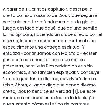
A partir de II Corintios capítulo 9 describe la
oferta como un asunto de Dios y que según el
versículo cuarto se fundamenta en la gloria.
Luego, destaca que aquél que da una semilla
la multiplicará, haciendo un cruce directo con el
diezmo, lo que no sería un acto material sino
especialmente una entrega espiritual. Y
enfatiza –continuamos con Malafaia– existen
personas con riquezas, pero que no son
prósperas, porque la Prosperidad no es sólo
económica, sino también espiritual; y concluye:
“si digo que dando diezmo, se volverá rico es
falso. Ahora, cuando digo que dando diezmo,
oferta, Dios lo bendice es Verdad”
[1]
. De este
modo, se esclarece un ápice de la ideología
que sustenta cómo este tipo de pastores