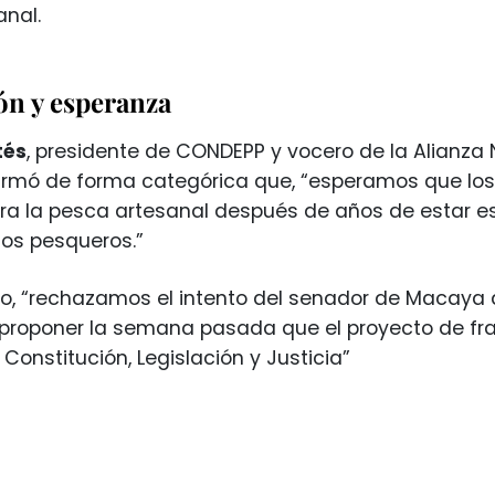
anal.
ón y esperanza
tés
, presidente de CONDEPP y vocero de la Alianza 
firmó de forma categórica que, “esperamos que lo
ra la pesca artesanal después de años de estar esp
sos pesqueros.”
o, “rechazamos el intento del senador de Macaya 
 proponer la semana pasada que el proyecto de fr
Constitución, Legislación y Justicia”