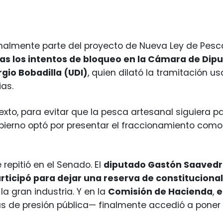
iginalmente parte del proyecto de Nueva Ley de Pesc
ras los intentos de bloqueo en la Cámara de Dip
rgio Bobadilla (UDI)
, quien dilató la tramitación 
as.
exto, para evitar que la pesca artesanal siguiera 
gobierno optó por presentar el fraccionamiento com
e repitió en el Senado. El
diputado Gastón Saavedr
rticipó para dejar una reserva de constituciona
la gran industria. Y en la
Comisión de Hacienda
,
e
 de presión pública— finalmente accedió a poner e