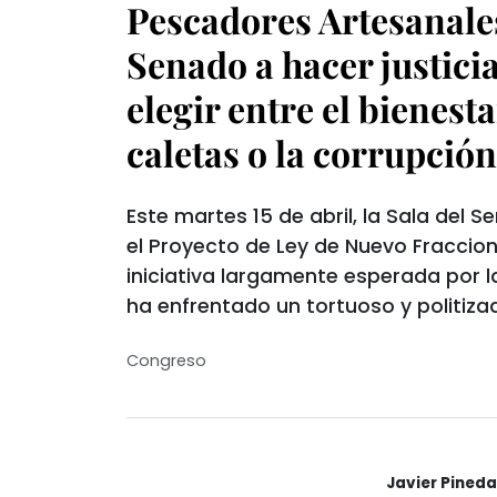
Pescadores Artesanale
Senado a hacer justici
elegir entre el bienesta
caletas o la corrupció
Este martes 15 de abril, la Sala del 
el Proyecto de Ley de Nuevo Fracci
iniciativa largamente esperada por 
ha enfrentado un tortuoso y politiza
Congreso
Javier Pineda