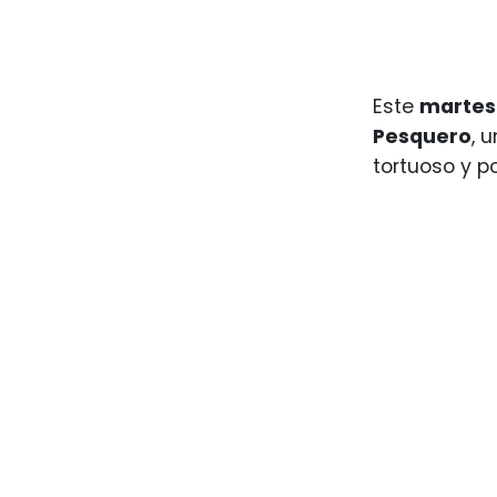
Este
martes 
Pesquero
, 
tortuoso y po