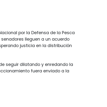
Nacional por la Defensa de la Pesca
s senadores lleguen a un acuerdo
erando justicia en la distribución
de seguir dilatando y enredando la
accionamiento fuera enviado a la