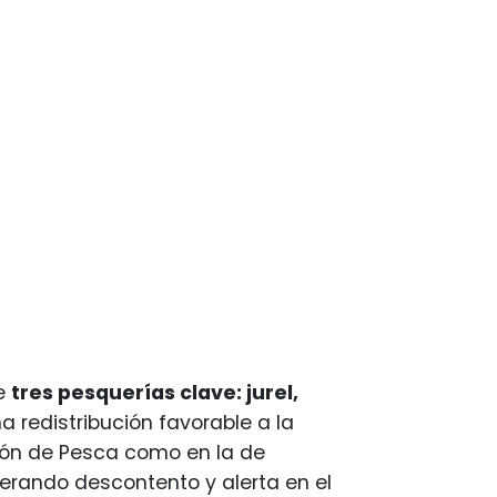
de
tres pesquerías clave: jurel,
a redistribución favorable a la
sión de Pesca como en la de
nerando descontento y alerta en el