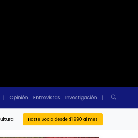
|
Opinión
Entrevistas
Investigación
|
ultura
Hazte Socio desde $1.990 al mes