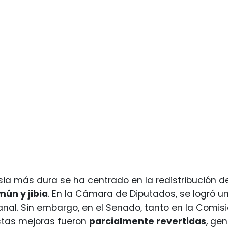
sia más dura se ha centrado en la redistribución 
ún y jibia
. En la Cámara de Diputados, se logró un
nal. Sin embargo, en el Senado, tanto en la Comi
stas mejoras fueron
parcialmente revertidas
, ge