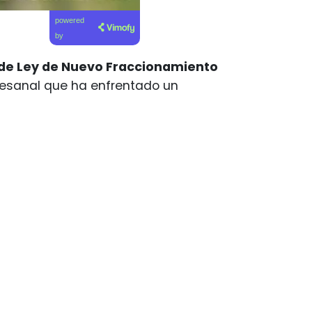
powered
by
de Ley de Nuevo Fraccionamiento
rtesanal que ha enfrentado un