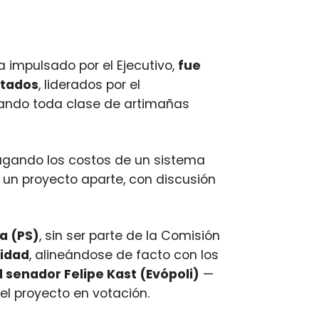
a impulsado por el Ejecutivo,
fue
utados
, liderados por el
usando toda clase de artimañas
pagando los costos de un sistema
o un proyecto aparte, con discusión
a (PS)
, sin ser parte de la Comisión
lidad
, alineándose de facto con los
l senador Felipe Kast (Evópoli)
—
l proyecto en votación.