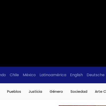
ndo
Chile
México
Latinoamérica
English
Deutsche
Pueblos
Justicia
Género
Sociedad
Arte C