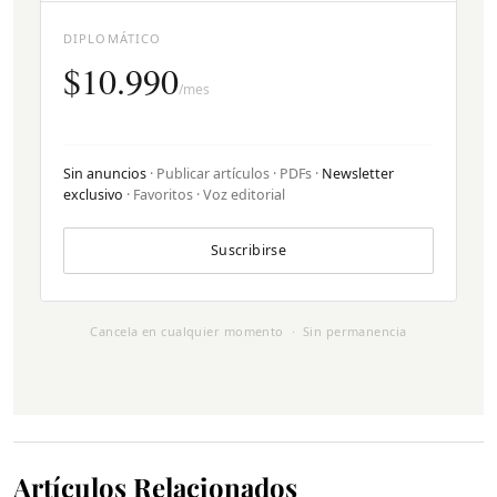
DIPLOMÁTICO
$10.990
/mes
Sin anuncios
· Publicar artículos · PDFs ·
Newsletter
exclusivo
· Favoritos · Voz editorial
Suscribirse
Cancela en cualquier momento · Sin permanencia
Artículos Relacionados