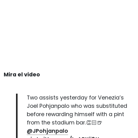
Mira el video
Two assists yesterday for Venezia’s
Joel Pohjanpalo who was substituted
before rewarding himself with a pint
from the stadium bar.👏🏻🍺
@JPohjanpalo