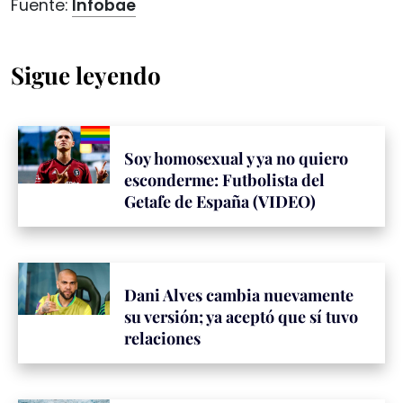
Fuente:
Infobae
Sigue leyendo
Soy homosexual y ya no quiero
esconderme: Futbolista del
Getafe de España (VIDEO)
Dani Alves cambia nuevamente
su versión; ya aceptó que sí tuvo
relaciones