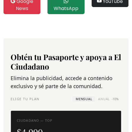
Google
YouTube
News
WhatsApp
Obtén tu Pasaporte y apoya a El
Ciudadano
Elimina la publicidad, accede a contenido
exclusivo y sé parte de la comunidad.
ELIGE TU PLAN
MENSUAL
ANUAL
-10%
CIUDADANO — TOP
$4.990