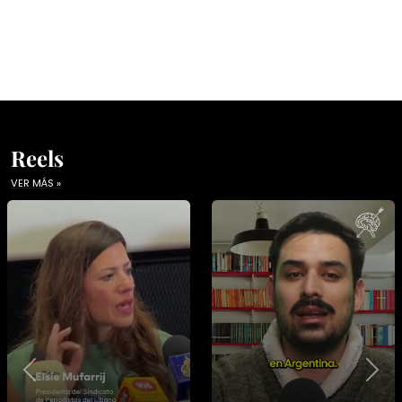
Reels
VER MÁS »
Previous
Nex