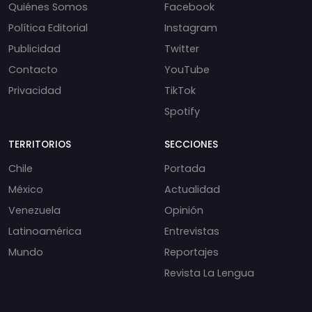
Quiénes Somos
Facebook
Política Editorial
Instagram
Publicidad
Twitter
Contacto
YouTube
Privacidad
TikTok
Spotify
TERRITORIOS
SECCIONES
Chile
Portada
México
Actualidad
Venezuela
Opinión
Latinoamérica
Entrevistas
Mundo
Reportajes
Revista La Lengua