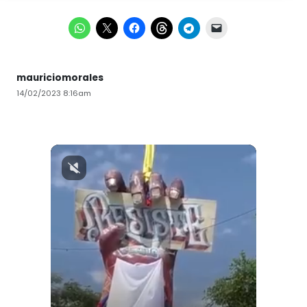
mauriciomorales
14/02/2023 8:16am