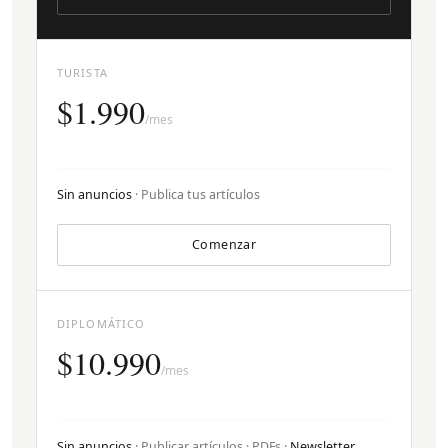
TURISTA
$1.990
/mes
Sin anuncios
· Publica tus artículos
Comenzar
DIPLOMÁTICO
$10.990
/mes
Sin anuncios
· Publicar artículos · PDFs ·
Newsletter