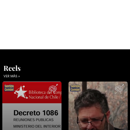
Reels
VER MÁS »