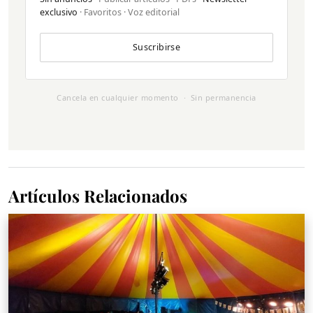
exclusivo
· Favoritos · Voz editorial
Suscribirse
Cancela en cualquier momento · Sin permanencia
Artículos Relacionados