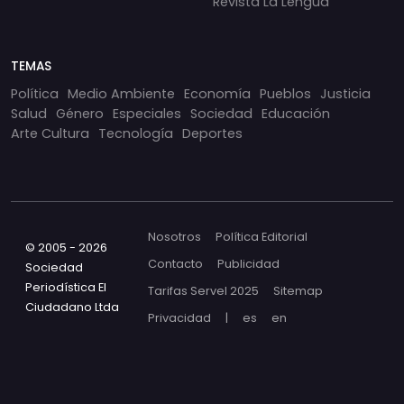
Revista La Lengua
TEMAS
Política
Medio Ambiente
Economía
Pueblos
Justicia
Salud
Género
Especiales
Sociedad
Educación
Arte Cultura
Tecnología
Deportes
Nosotros
Política Editorial
© 2005 - 2026
Contacto
Publicidad
Sociedad
Periodística El
Tarifas Servel 2025
Sitemap
Ciudadano Ltda
Privacidad
|
es
en