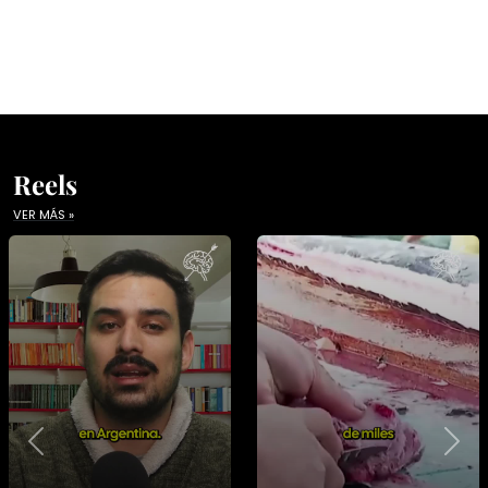
Reels
VER MÁS »
Previous
Nex