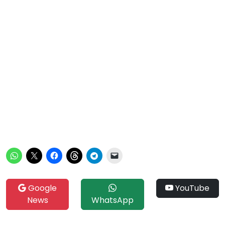
Google
YouTube
News
WhatsApp