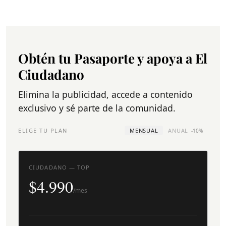
Obtén tu Pasaporte y apoya a El
Ciudadano
Elimina la publicidad, accede a contenido
exclusivo y sé parte de la comunidad.
ELIGE TU PLAN
MENSUAL
ANUAL
-10%
CIUDADANO — TOP
$4.990
/mes