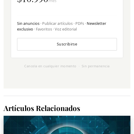
/mes
Sin anuncios
· Publicar artículos · PDFs ·
Newsletter
exclusivo
· Favoritos · Voz editorial
Suscribirse
Cancela en cualquier momento · Sin permanencia
Artículos Relacionados