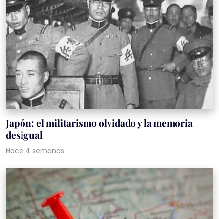
Japón: el militarismo olvidado y la memoria
desigual
Hace 4 semanas