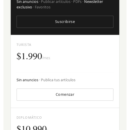
Sin anuncios
· Publicar artículos · PDFs ·
Newsletter
exclusivo
· Favoritos
Suscribirse
TURISTA
$1.990
/mes
Sin anuncios
· Publica tus artículos
Comenzar
DIPLOMÁTICO
$10.990