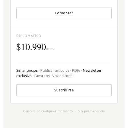
Comenzar
DIPLOMÁTICO
$10.990
/mes
Sin anuncios
· Publicar artículos · PDFs ·
Newsletter
exclusivo
· Favoritos · Voz editorial
Suscribirse
Cancela en cualquier momento · Sin permanencia