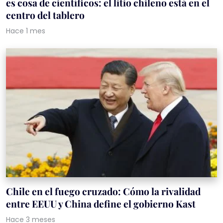
es cosa de científicos: el litio chileno está en el
centro del tablero
Hace 1 mes
Chile en el fuego cruzado: Cómo la rivalidad
entre EEUU y China define el gobierno Kast
Hace 3 meses